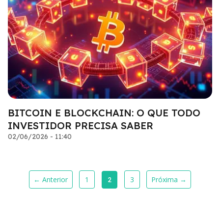
BITCOIN E BLOCKCHAIN: O QUE TODO
INVESTIDOR PRECISA SABER
02/06/2026 - 11:40
← Anterior
1
3
Próxima →
2