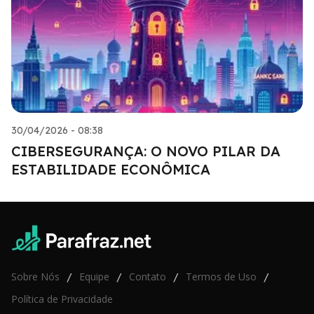
30/04/2026 - 08:38
CIBERSEGURANÇA: O NOVO PILAR DA
ESTABILIDADE ECONÔMICA
Sobre Nós
Equipe
Contato
Termos de Uso
/
/
/
/
Política de Privacidade