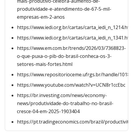
mais-produtivo-celebra-aumento-de-
produtividade-e-atendimento-de-67-5-mil-
empresas-em-2-anos
https://www.iedi.org.br/cartas/carta_iedi_n_1214.htm
https://www.iedi.org.br/cartas/carta_iedi_n_1341.htm
https://www.em.com.br/trends/2026/03/7368823-
o-que-puxa-o-pib-do-brasil-conheca-os-3-
setores-mais-fortes.html
https://www.repositorioceme.ufrgs.br/handle/1018
https://www.youtube.com/watch?v=UCN8r1ccEbc
https://br.investing.com/news/economy-
news/produtividade-do-trabalho-no-brasil-
cresce-04-em-2025-1903404
https://pt.tradingeconomics.com/brazil/productivity