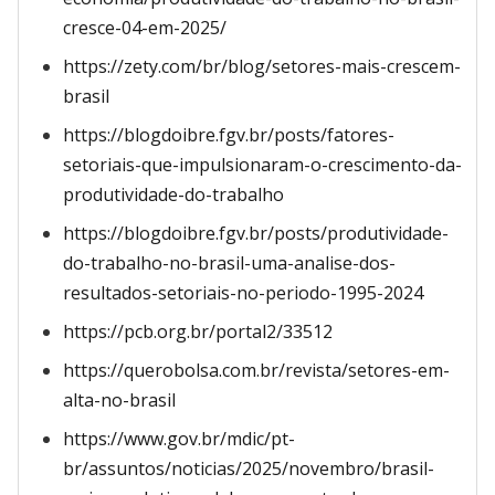
cresce-04-em-2025/
https://zety.com/br/blog/setores-mais-crescem-
brasil
https://blogdoibre.fgv.br/posts/fatores-
setoriais-que-impulsionaram-o-crescimento-da-
produtividade-do-trabalho
https://blogdoibre.fgv.br/posts/produtividade-
do-trabalho-no-brasil-uma-analise-dos-
resultados-setoriais-no-periodo-1995-2024
https://pcb.org.br/portal2/33512
https://querobolsa.com.br/revista/setores-em-
alta-no-brasil
https://www.gov.br/mdic/pt-
br/assuntos/noticias/2025/novembro/brasil-