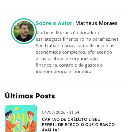
Matheus Moraes
Sobre o Autor:
Matheus Moraes é educador e
estrategista financeiro no parafraz.net.
Seu trabalho busca simplificar temas
econômicos complexos, oferecendo
dicas práticas de organização
financeira, controle de gastos e
independência econômica.
Últimos Posts
04/07/2026 - 11:54
CARTÃO DE CRÉDITO E SEU
PERFIL DE RISCO: O QUE O BANCO
AVALIA?