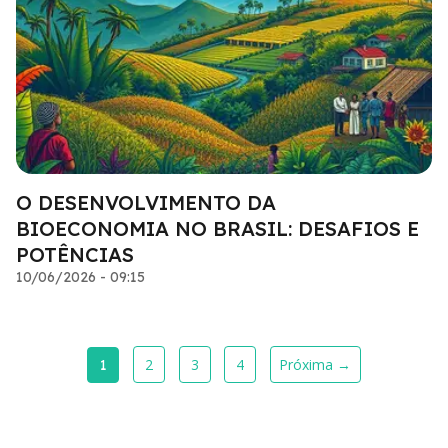
O DESENVOLVIMENTO DA
BIOECONOMIA NO BRASIL: DESAFIOS E
POTÊNCIAS
10/06/2026 - 09:15
2
3
4
Próxima →
1