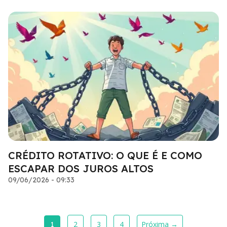
CRÉDITO ROTATIVO: O QUE É E COMO
ESCAPAR DOS JUROS ALTOS
09/06/2026 - 09:33
2
3
4
Próxima →
1