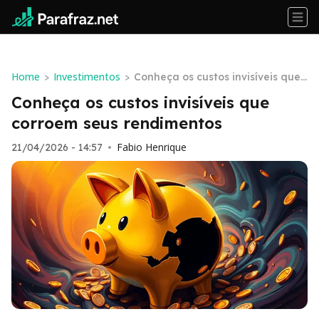
Home
Investimentos
>
>
Conheça os custos invisíveis que
corroem seus rendimentos
Conheça os custos invisíveis que
corroem seus rendimentos
Fabio Henrique
21/04/2026 - 14:57
•