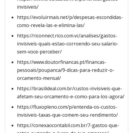
invisiveis/
https://evoluirmais.net/p/despesas-escondidas-
como-revela-las-e-elimina-las/
https://riconnect.rico.com.vc/analises/gastos-
invisiveis-quais-estao-corroendo-seu-salario-
sem-voce-perceber/
https://www.doutorfinancas.pt/financas-
pessoais/poupanca/9-dicas-para-reduzir-o-
orcamento-mensal/
https://brasilideal.com.br/custos-invisiveis-que-
afetam-seu-orcamento-e-como-para-los-agora/
https://fluxopleno.com/p/entenda-os-custos-
invisiveis-taxas-que-comem-seu-rendimento/
https://conexaocontabil.com.br/7-gastos-que-