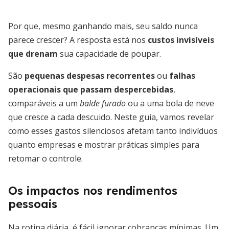
Por que, mesmo ganhando mais, seu saldo nunca
parece crescer? A resposta está nos
custos invisíveis
que drenam
sua capacidade de poupar.
São
pequenas despesas recorrentes
ou
falhas
operacionais que passam despercebidas
,
comparáveis a um
balde furado
ou a uma bola de neve
que cresce a cada descuido. Neste guia, vamos revelar
como esses gastos silenciosos afetam tanto indivíduos
quanto empresas e mostrar práticas simples para
retomar o controle.
Os impactos nos rendimentos
pessoais
Na rotina diária, é fácil ignorar cobranças mínimas. Um