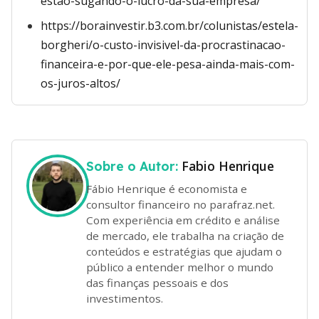
estao-sugando-o-lucro-da-sua-empresa/
https://borainvestir.b3.com.br/colunistas/estela-
borgheri/o-custo-invisivel-da-procrastinacao-
financeira-e-por-que-ele-pesa-ainda-mais-com-
os-juros-altos/
Fabio Henrique
Sobre o Autor:
Fábio Henrique é economista e
consultor financeiro no parafraz.net.
Com experiência em crédito e análise
de mercado, ele trabalha na criação de
conteúdos e estratégias que ajudam o
público a entender melhor o mundo
das finanças pessoais e dos
investimentos.