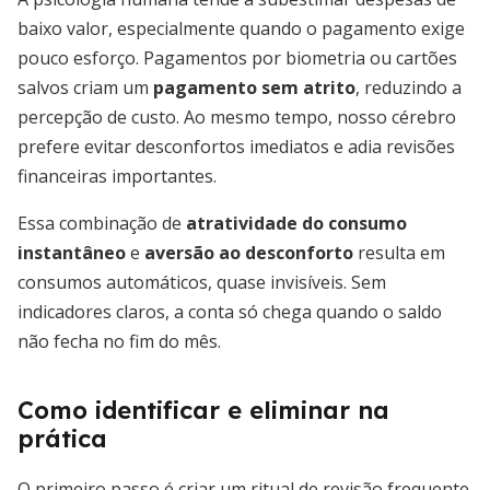
baixo valor, especialmente quando o pagamento exige
pouco esforço. Pagamentos por biometria ou cartões
salvos criam um
pagamento sem atrito
, reduzindo a
percepção de custo. Ao mesmo tempo, nosso cérebro
prefere evitar desconfortos imediatos e adia revisões
financeiras importantes.
Essa combinação de
atratividade do consumo
instantâneo
e
aversão ao desconforto
resulta em
consumos automáticos, quase invisíveis. Sem
indicadores claros, a conta só chega quando o saldo
não fecha no fim do mês.
Como identificar e eliminar na
prática
O primeiro passo é criar um ritual de revisão frequente.