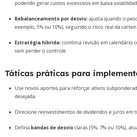
podendo gerar custos excessivos em baixa volatilidad
Rebalanceamento por desvio:
ajusta quando o peso 
exemplo, 5% ou 10%), seguindo o risco real da carteir
Estratégia híbrida:
combina revisão em calendário co
sem perder o controle.
Táticas práticas para implemen
Use novos aportes para reforçar ativos subpondera
desejada.
Direcione reinvestimentos de dividendos e juros em tí
Defina
bandas de desvio
claras (5%, 7% ou 10%), atu