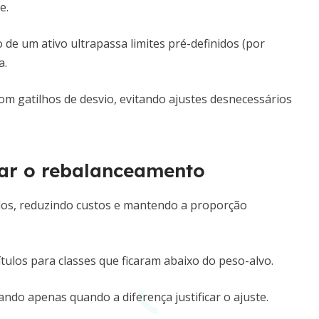
e.
de um ativo ultrapassa limites pré-definidos (por
a.
m gatilhos de desvio, evitando ajustes desnecessários
tar o rebalanceamento
dos, reduzindo custos e mantendo a proporção
tulos para classes que ficaram abaixo do peso-alvo.
ando apenas quando a diferença justificar o ajuste.