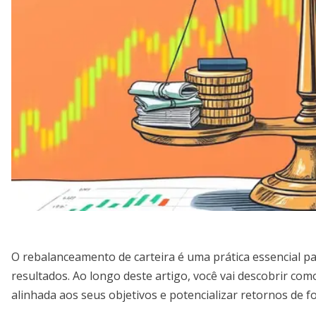
O rebalanceamento de carteira é uma prática essencial p
resultados. Ao longo deste artigo, você vai descobrir como
alinhada aos seus objetivos e potencializar retornos de f