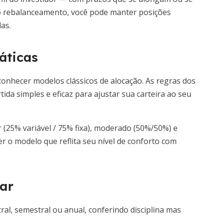
o rebalanceamento, você pode manter posições
as.
áticas
e conhecer modelos clássicos de alocação. As regras dos
ida simples e eficaz para ajustar sua carteira ao seu
 (25% variável / 75% fixa), moderado (50%/50%) e
er o modelo que reflita seu nível de conforto com
ar
ral, semestral ou anual, conferindo disciplina mas