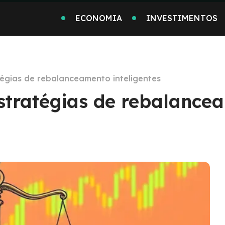
ECONOMIA
INVESTIMENTOS
égias de rebalanceamento inteligentes
stratégias de rebalance