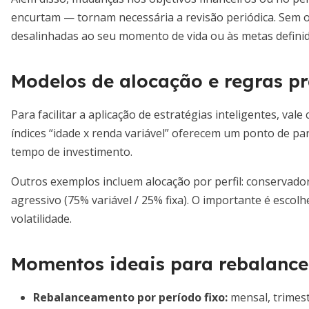
encurtam — tornam necessária a revisão periódica. Sem 
desalinhadas ao seu momento de vida ou às metas definid
Modelos de alocação e regras pr
Para facilitar a aplicação de estratégias inteligentes, val
índices “idade x renda variável” oferecem um ponto de part
tempo de investimento.
Outros exemplos incluem alocação por perfil: conservador
agressivo (75% variável / 25% fixa). O importante é escolh
volatilidade.
Momentos ideais para rebalance
Rebalanceamento por período fixo:
mensal, trimest