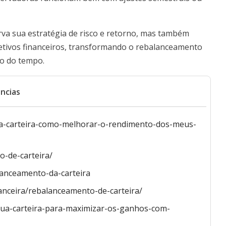
a sua estratégia de risco e retorno, mas também
jetivos financeiros, transformando o rebalanceamento
o do tempo.
ncias
da-carteira-como-melhorar-o-rendimento-dos-meus-
o-de-carteira/
lanceamento-da-carteira
nanceira/rebalanceamento-de-carteira/
sua-carteira-para-maximizar-os-ganhos-com-