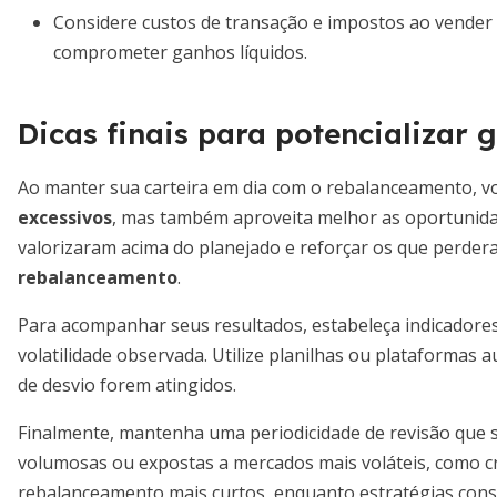
Considere custos de transação e impostos ao vender
comprometer ganhos líquidos.
Dicas finais para potencializar 
Ao manter sua carteira em dia com o rebalanceamento, 
excessivos
, mas também aproveita melhor as oportunidad
valorizaram acima do planejado e reforçar os que perde
rebalanceamento
.
Para acompanhar seus resultados, estabeleça indicador
volatilidade observada. Utilize planilhas ou plataformas
de desvio forem atingidos.
Finalmente, mantenha uma periodicidade de revisão que se
volumosas ou expostas a mercados mais voláteis, como c
rebalanceamento mais curtos, enquanto estratégias con