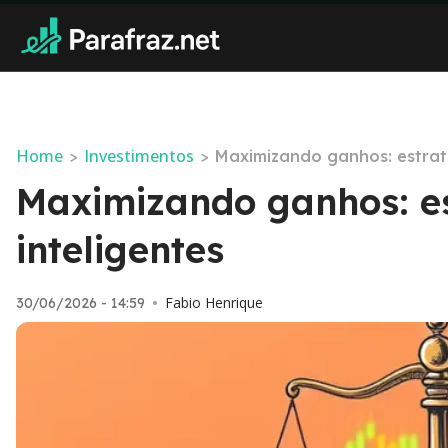
Home
Investimentos
>
>
Maximizando ganhos: estrat
Maximizando ganhos: e
inteligentes
Fabio Henrique
30/06/2026 - 14:59
•