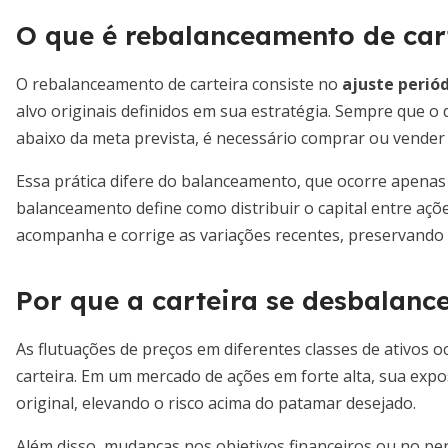
O que é rebalanceamento de car
O rebalanceamento de carteira consiste no
ajuste periód
alvo originais definidos em sua estratégia. Sempre que o
abaixo da meta prevista, é necessário comprar ou vender f
Essa prática difere do balanceamento, que ocorre apenas
balanceamento define como distribuir o capital entre açõe
acompanha e corrige as variações recentes, preservando
Por que a carteira se desbalanc
As flutuações de preços em diferentes classes de ativos
carteira. Em um mercado de ações em forte alta, sua expo
original, elevando o risco acima do patamar desejado.
Além disso, mudanças nos objetivos financeiros ou no pe