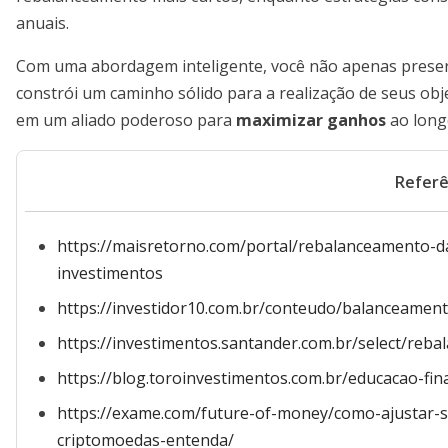
anuais.
Com uma abordagem inteligente, você não apenas preserv
constrói um caminho sólido para a realização de seus ob
em um aliado poderoso para
maximizar ganhos
ao long
Referê
https://maisretorno.com/portal/rebalanceamento-
investimentos
https://investidor10.com.br/conteudo/balanceament
https://investimentos.santander.com.br/select/reba
https://blog.toroinvestimentos.com.br/educacao-fi
https://exame.com/future-of-money/como-ajustar-
criptomoedas-entenda/