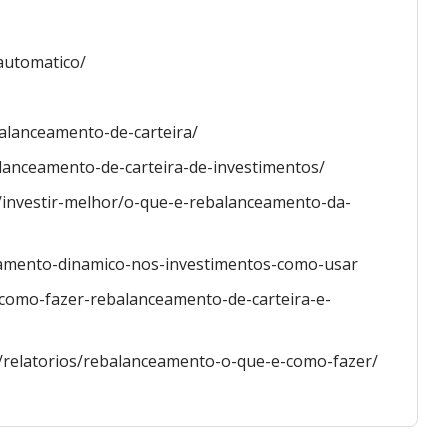
automatico/
ebalanceamento-de-carteira/
lanceamento-de-carteira-de-investimentos/
os/investir-melhor/o-que-e-rebalanceamento-da-
ceamento-dinamico-nos-investimentos-como-usar
o-como-fazer-rebalanceamento-de-carteira-e-
s/relatorios/rebalanceamento-o-que-e-como-fazer/