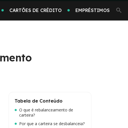
CARTÕES DE CRÉDITO
EMPRÉSTIMOS
amento
Tabela de Conteúdo
O que é rebalanceamento de
carteira?
Por que a carteira se desbalanceia?