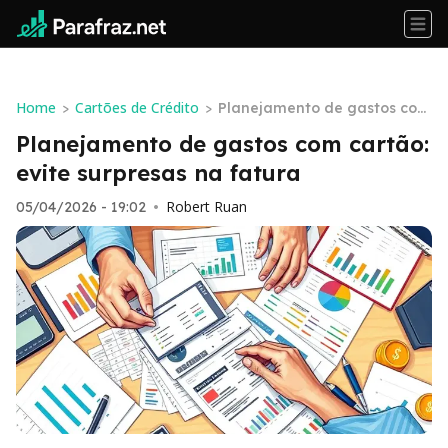
Home
Cartões de Crédito
>
>
Planejamento de gastos com
cartão: evite surpresas na fa
Planejamento de gastos com cartão:
tura
evite surpresas na fatura
Robert Ruan
05/04/2026 - 19:02
•