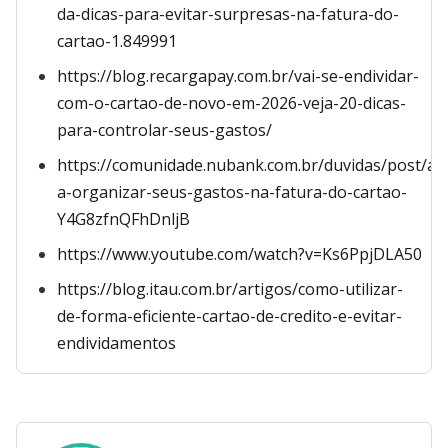
da-dicas-para-evitar-surpresas-na-fatura-do-
cartao-1.849991
https://blog.recargapay.com.br/vai-se-endividar-
com-o-cartao-de-novo-em-2026-veja-20-dicas-
para-controlar-seus-gastos/
https://comunidade.nubank.com.br/duvidas/post/ap
a-organizar-seus-gastos-na-fatura-do-cartao-
Y4G8zfnQFhDnljB
https://www.youtube.com/watch?v=Ks6PpjDLA50
https://blog.itau.com.br/artigos/como-utilizar-
de-forma-eficiente-cartao-de-credito-e-evitar-
endividamentos