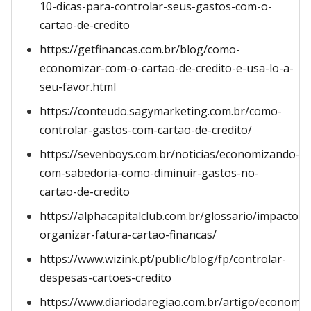
10-dicas-para-controlar-seus-gastos-com-o-
cartao-de-credito
https://getfinancas.com.br/blog/como-
economizar-com-o-cartao-de-credito-e-usa-lo-a-
seu-favor.html
https://conteudo.sagymarketing.com.br/como-
controlar-gastos-com-cartao-de-credito/
https://sevenboys.com.br/noticias/economizando-
com-sabedoria-como-diminuir-gastos-no-
cartao-de-credito
https://alphacapitalclub.com.br/glossario/impacto-
organizar-fatura-cartao-financas/
https://www.wizink.pt/public/blog/fp/controlar-
despesas-cartoes-credito
https://www.diariodaregiao.com.br/artigo/economis