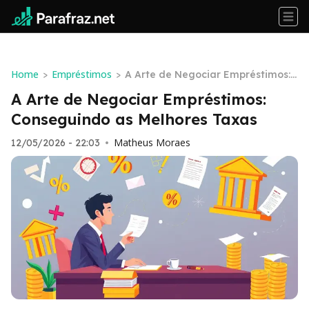
Home
Empréstimos
>
>
A Arte de Negociar Empréstimos:
Conseguindo as Melhores Taxas
A Arte de Negociar Empréstimos:
Conseguindo as Melhores Taxas
Matheus Moraes
12/05/2026 - 22:03
•