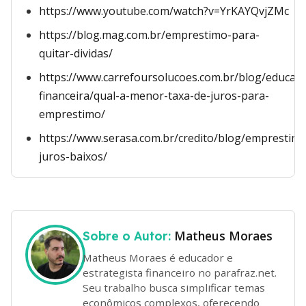
https://www.youtube.com/watch?v=YrKAYQvjZMc
https://blog.mag.com.br/emprestimo-para-
quitar-dividas/
https://www.carrefoursolucoes.com.br/blog/educac
financeira/qual-a-menor-taxa-de-juros-para-
emprestimo/
https://www.serasa.com.br/credito/blog/emprestim
juros-baixos/
Matheus Moraes
Sobre o Autor:
Matheus Moraes é educador e
estrategista financeiro no parafraz.net.
Seu trabalho busca simplificar temas
econômicos complexos, oferecendo