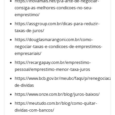
https://inovamais.net/p/a-arte-de-negociar-
consiga-as-melhores-condicoes-no-seu-
emprestimo/
https://assgroup.com.br/dicas-para-reduzir-
taxas-de-juros/
https://douglasmarangoni.com.br/como-
negociar-taxas-e-condicoes-de-emprestimos-
empresariais/
https://recargapay.com.br/emprestimo-
pessoal/emprestimo-menor-taxa-juros
https://www.bcb.gov.br/meubc/faqs/p/renegociacao
de-dividas
https://www.onze.com.br/blog/juros-baixos/
https://meutudo.com.br/blog/como-quitar-
dividas-com-bancos/