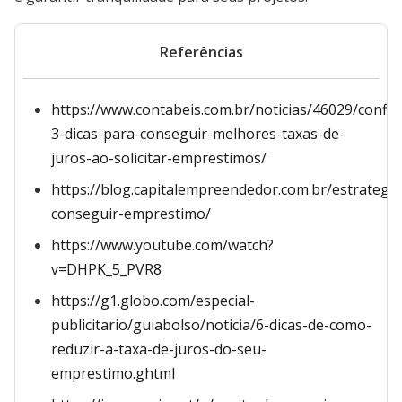
Referências
https://www.contabeis.com.br/noticias/46029/confir
3-dicas-para-conseguir-melhores-taxas-de-
juros-ao-solicitar-emprestimos/
https://blog.capitalempreendedor.com.br/estrategia
conseguir-emprestimo/
https://www.youtube.com/watch?
v=DHPK_5_PVR8
https://g1.globo.com/especial-
publicitario/guiabolso/noticia/6-dicas-de-como-
reduzir-a-taxa-de-juros-do-seu-
emprestimo.ghtml