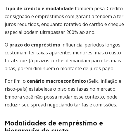
Tipo de crédito e modalidade
também pesa. Crédito
consignado e empréstimos com garantia tendem a ter
juros reduzidos, enquanto rotativo do cartão e cheque
especial podem ultrapassar 200% ao ano.
O
prazo do empréstimo
influencia: períodos longos
costumam ter taxas aparentes menores, mas o custo
total sobe. Já prazos curtos demandam parcelas mais
altas, porém diminuem o montante de juros pago.
Por fim, o
cenário macroeconômico
(Selic, inflação e
risco-país) estabelece o piso das taxas no mercado.
Embora você não possa mudar esse contexto, pode
reduzir seu spread negociando tarifas e comissões.
Modalidades de empréstimo e
hierarquia de custo