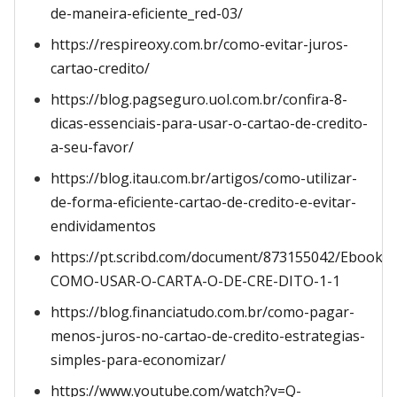
de-maneira-eficiente_red-03/
https://respireoxy.com.br/como-evitar-juros-
cartao-credito/
https://blog.pagseguro.uol.com.br/confira-8-
dicas-essenciais-para-usar-o-cartao-de-credito-
a-seu-favor/
https://blog.itau.com.br/artigos/como-utilizar-
de-forma-eficiente-cartao-de-credito-e-evitar-
endividamentos
https://pt.scribd.com/document/873155042/Ebook-
COMO-USAR-O-CARTA-O-DE-CRE-DITO-1-1
https://blog.financiatudo.com.br/como-pagar-
menos-juros-no-cartao-de-credito-estrategias-
simples-para-economizar/
https://www.youtube.com/watch?v=Q-