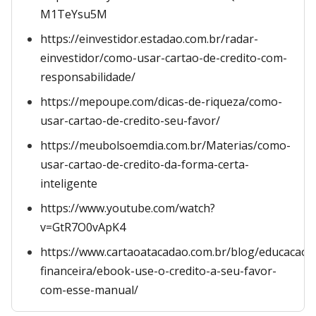
M1TeYsu5M
https://einvestidor.estadao.com.br/radar-
einvestidor/como-usar-cartao-de-credito-com-
responsabilidade/
https://mepoupe.com/dicas-de-riqueza/como-
usar-cartao-de-credito-seu-favor/
https://meubolsoemdia.com.br/Materias/como-
usar-cartao-de-credito-da-forma-certa-
inteligente
https://www.youtube.com/watch?
v=GtR7O0vApK4
https://www.cartaoatacadao.com.br/blog/educacao-
financeira/ebook-use-o-credito-a-seu-favor-
com-esse-manual/