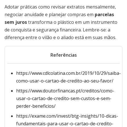
Adotar práticas como revisar extratos mensalmente,
negociar anuidade e planejar compras em
parcelas
sem juros
transforma o plástico em um instrumento
de conquista e segurança financeira. Lembre-se: a
diferença entre o vilão e o aliado está em suas mãos.
Referências
https://www.cdlcolatina.com.br/2019/10/29/saiba-
como-usar-o-cartao-de-credito-ao-seu-favor/
https://www.doutorfinancas.pt/creditos/como-
usar-o-cartao-de-credito-sem-custos-e-sem-
perder-beneficios/
https://exame.com/invest/btg-insights/10-dicas-
fundamentais-para-usar-o-cartao-de-credito-