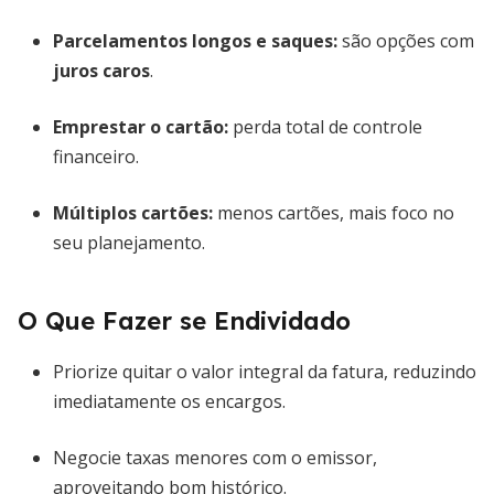
Parcelamentos longos e saques:
são opções com
juros caros
.
Emprestar o cartão:
perda total de controle
financeiro.
Múltiplos cartões:
menos cartões, mais foco no
seu planejamento.
O Que Fazer se Endividado
Priorize quitar o valor integral da fatura, reduzindo
imediatamente os encargos.
Negocie taxas menores com o emissor,
aproveitando bom histórico.