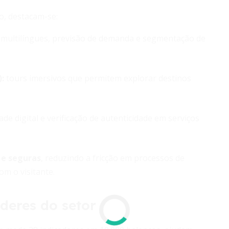
o, destacam-se:
multilíngues, previsão de demanda e segmentação de
:
tours imersivos que permitem explorar destinos
e digital e verificação de autenticidade em serviços
 e seguras
, reduzindo a fricção em processos de
om o visitante.
deres do setor