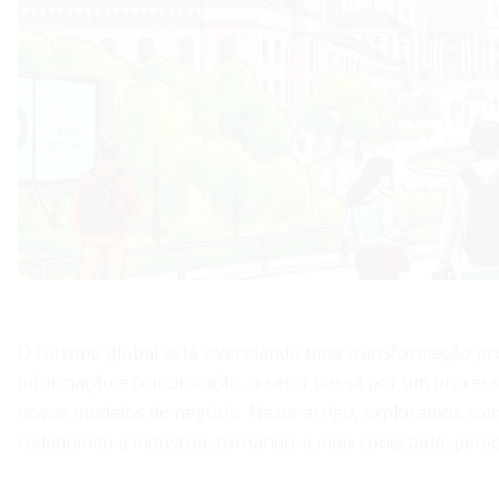
O turismo global está vivenciando uma transformação pr
informação e comunicação, o setor passa por um processo
novos modelos de negócio. Neste artigo, exploramos como 
redefinindo a indústria, tornando-a mais conectada, perso