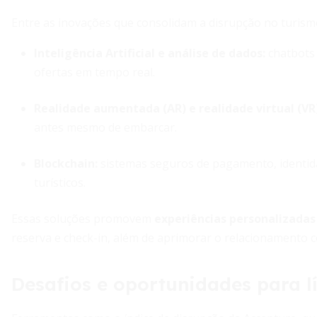
Entre as inovações que consolidam a disrupção no turism
Inteligência Artificial e análise de dados
:
chatbots 
ofertas em tempo real.
Realidade aumentada (AR) e realidade virtual (VR)
antes mesmo de embarcar.
Blockchain:
sistemas seguros de pagamento, identidad
turísticos.
Essas soluções promovem
experiências personalizadas
reserva e check-in, além de aprimorar o relacionamento c
Desafios e oportunidades para lí