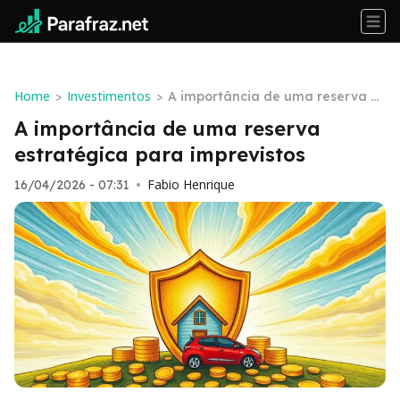
Home
Investimentos
>
>
A importância de uma reserva es
tratégica para imprevistos
A importância de uma reserva
estratégica para imprevistos
Fabio Henrique
16/04/2026 - 07:31
•