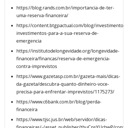
https://blog.rands.com.br/importancia-de-ter-
uma-reserva-financeira/
https://content.btgpactual.com/blog/investimentos/
investimentos-para-a-sua-reserva-de-
emergencia
https://institutodelongevidade.org/longevidade-
financeira/financas/reserva-de-emergencia-
contra-imprevistos
https://www.gazetasp.com.br/gazeta-mais/dicas-
da-gazeta/descubra-quanto-dinheiro-voce-
precisa-para-enfrentar-imprevistos/1175273/
https://www.c6bank.com.br/blog/perda-
financeira
https://www.tjsc.jus.br/web/servidor/dicas-
financeiras/-/asset_publisher/tbuCpsYUrhwP/conte