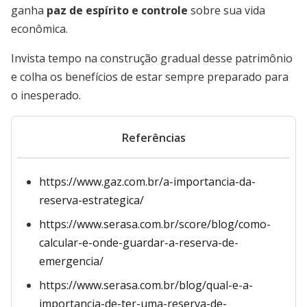
ganha
paz de espírito e controle
sobre sua vida
econômica.
Invista tempo na construção gradual desse patrimônio
e colha os benefícios de estar sempre preparado para
o inesperado.
Referências
https://www.gaz.com.br/a-importancia-da-
reserva-estrategica/
https://www.serasa.com.br/score/blog/como-
calcular-e-onde-guardar-a-reserva-de-
emergencia/
https://www.serasa.com.br/blog/qual-e-a-
importancia-de-ter-uma-reserva-de-