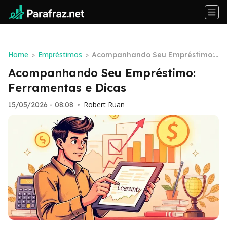
Home
Empréstimos
>
>
Acompanhando Seu Empréstimo:
Ferramentas e Dicas
Acompanhando Seu Empréstimo:
Ferramentas e Dicas
Robert Ruan
15/05/2026 - 08:08
•