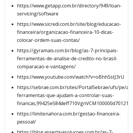
https://www.getapp.com.br/directory/949/loan-
servicing/software
https://www.sicredi.com.br/site/blog/educacao-
financeira/organizacao-financeira-10-dicas-
colocar-ordem-suas-contas/
https://gyramais.com.br/blog/as-7-principais-
ferramentas-de-analise-de-credito-no-brasil-
comparacao-e-vantagens/
https://www.youtube.com/watch?v=oBhh5stJ3rU
https://sebrae.com.br/sites/PortalSebrae/ufs/pe/art
ferramentas-que-ajudam-a-controlar-suas-
financas,99425e584deff710VgnVCM100000d70121
https://limitenahora.com.br/gestao-financeira-
pessoal/
https://blog.assertivasolucoes.com.br/as-7-