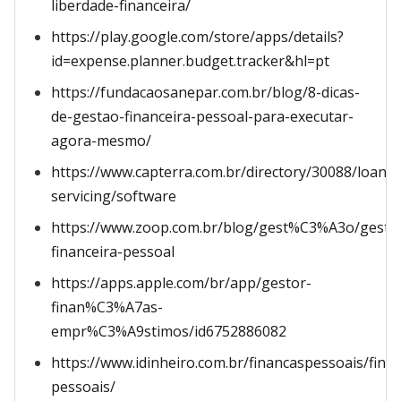
liberdade-financeira/
https://play.google.com/store/apps/details?
id=expense.planner.budget.tracker&hl=pt
https://fundacaosanepar.com.br/blog/8-dicas-
de-gestao-financeira-pessoal-para-executar-
agora-mesmo/
https://www.capterra.com.br/directory/30088/loan-
servicing/software
https://www.zoop.com.br/blog/gest%C3%A3o/gesta
financeira-pessoal
https://apps.apple.com/br/app/gestor-
finan%C3%A7as-
empr%C3%A9stimos/id6752886082
https://www.idinheiro.com.br/financaspessoais/fina
pessoais/