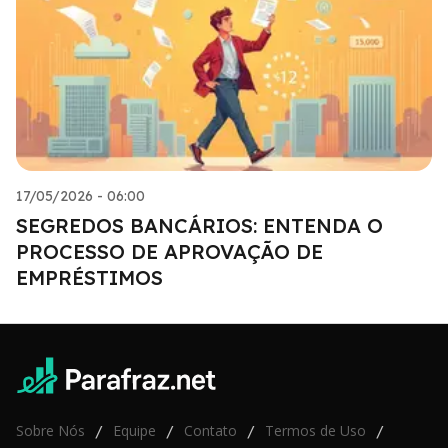
17/05/2026 - 06:00
SEGREDOS BANCÁRIOS: ENTENDA O
PROCESSO DE APROVAÇÃO DE
EMPRÉSTIMOS
Sobre Nós
Equipe
Contato
Termos de Uso
/
/
/
/