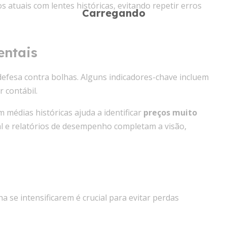
 atuais com lentes históricas, evitando repetir erros
entais
 defesa contra bolhas. Alguns indicadores-chave incluem
r contábil.
médias históricas ajuda a identificar
preços muito
ial e relatórios de desempenho completam a visão,
 se intensificarem é crucial para evitar perdas