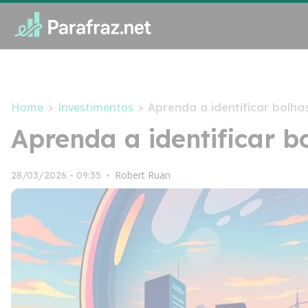
Home
Investimentos
>
>
Aprenda a identificar bolhas
Aprenda a identificar bo
Robert Ruan
28/03/2026 - 09:35
•