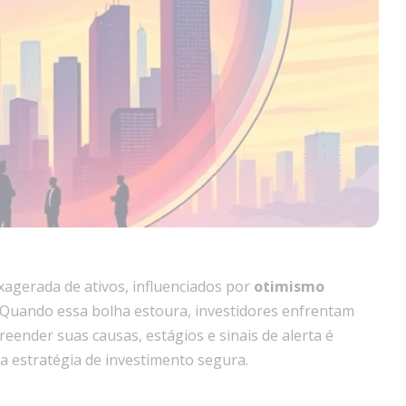
xagerada de ativos, influenciados por
otimismo
 Quando essa bolha estoura, investidores enfrentam
ender suas causas, estágios e sinais de alerta é
 estratégia de investimento segura.