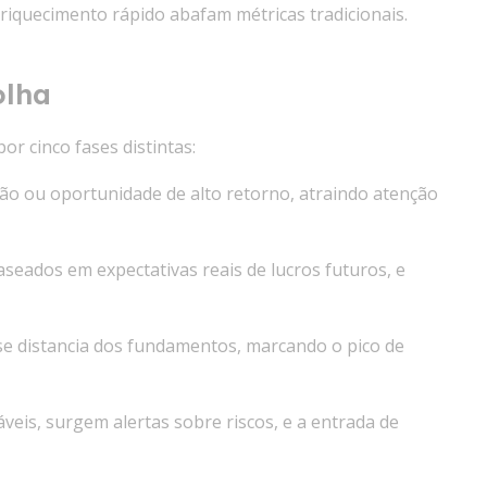
riquecimento rápido abafam métricas tradicionais.
olha
 cinco fases distintas:
o ou oportunidade de alto retorno, atraindo atenção
eados em expectativas reais de lucros futuros, e
 se distancia dos fundamentos, marcando o pico de
áveis, surgem alertas sobre riscos, e a entrada de