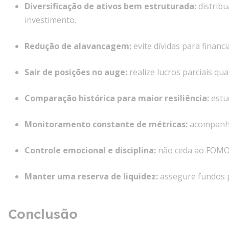
Diversificação de ativos bem estruturada
:
distribu
investimento.
Redução de alavancagem
:
evite dívidas para financi
Sair de posições no auge
:
realize lucros parciais qu
Comparação histórica para maior resiliência
:
estu
Monitoramento constante de métricas
:
acompanhe 
Controle emocional e disciplina
:
não ceda ao FOMO 
Manter uma reserva de liquidez
:
assegure fundos 
Conclusão