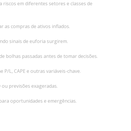
a riscos em diferentes setores e classes de
ar as compras de ativos inflados.
ando sinais de euforia surgirem.
de bolhas passadas antes de tomar decisões.
P/L, CAPE e outras variáveis-chave.
ou previsões exageradas.
para oportunidades e emergências.