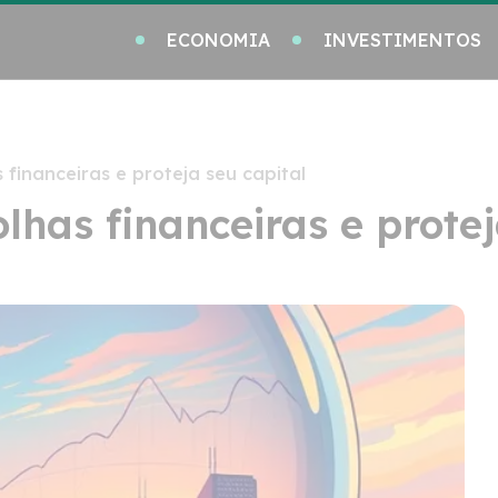
ECONOMIA
INVESTIMENTOS
 financeiras e proteja seu capital
lhas financeiras e protej