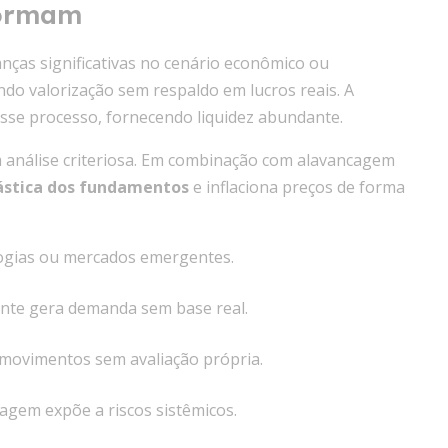
formam
nças significativas no cenário econômico ou
ndo valorização sem respaldo em lucros reais. A
 esse processo, fornecendo liquidez abundante.
m análise criteriosa. Em combinação com alavancagem
ástica dos fundamentos
e inflaciona preços de forma
ogias ou mercados emergentes.
nte gera demanda sem base real.
movimentos sem avaliação própria.
agem expõe a riscos sistêmicos.