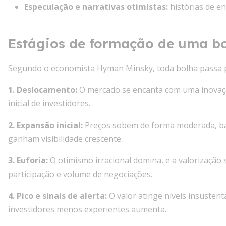
Especulação e narrativas otimistas
:
histórias de en
Estágios de formação de uma b
Segundo o economista Hyman Minsky, toda bolha passa por
1. Deslocamento:
O mercado se encanta com uma inovaçã
inicial de investidores.
2. Expansão inicial:
Preços sobem de forma moderada, bas
ganham visibilidade crescente.
3. Euforia:
O otimismo irracional domina, e a valorização
participação e volume de negociações.
4. Pico e sinais de alerta:
O valor atinge níveis insustent
investidores menos experientes aumenta.