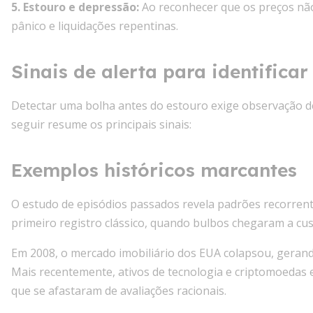
5. Estouro e depressão:
Ao reconhecer que os preços nã
pânico e liquidações repentinas.
Sinais de alerta para identificar
Detectar uma bolha antes do estouro exige observação de i
seguir resume os principais sinais:
Exemplos históricos marcantes
O estudo de episódios passados revela padrões recorrent
primeiro registro clássico, quando bulbos chegaram a c
Em 2008, o mercado imobiliário dos EUA colapsou, gerand
Mais recentemente, ativos de tecnologia e criptomoedas 
que se afastaram de avaliações racionais.