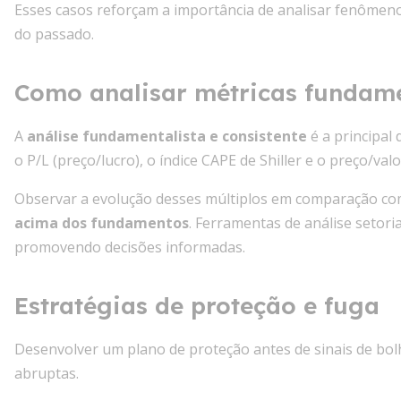
Esses casos reforçam a importância de analisar fenômenos
do passado.
Como analisar métricas fundam
A
análise fundamentalista e consistente
é a principal
o P/L (preço/lucro), o índice CAPE de Shiller e o preço/valo
Observar a evolução desses múltiplos em comparação com 
acima dos fundamentos
. Ferramentas de análise setor
promovendo decisões informadas.
Estratégias de proteção e fuga
Desenvolver um plano de proteção antes de sinais de bolha
abruptas.