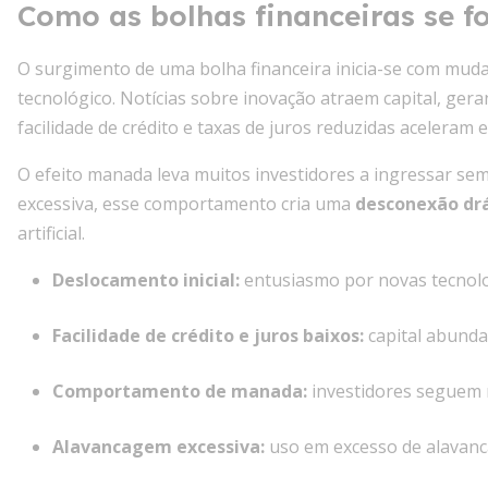
Como as bolhas financeiras se 
O surgimento de uma bolha financeira inicia-se com muda
tecnológico. Notícias sobre inovação atraem capital, gera
facilidade de crédito e taxas de juros reduzidas aceleram
O efeito manada leva muitos investidores a ingressar se
excessiva, esse comportamento cria uma
desconexão dr
artificial.
Deslocamento inicial
:
entusiasmo por novas tecnol
Facilidade de crédito e juros baixos
:
capital abunda
Comportamento de manada
:
investidores seguem 
Alavancagem excessiva
:
uso em excesso de alavanc