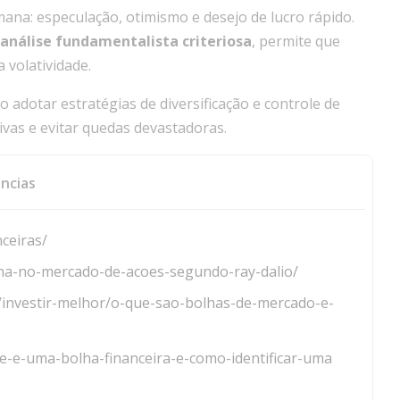
ana: especulação, otimismo e desejo de lucro rápido.
análise fundamentalista criteriosa
, permite que
 volatividade.
o adotar estratégias de diversificação e controle de
ivas e evitar quedas devastadoras.
ncias
nceiras/
lha-no-mercado-de-acoes-segundo-ray-dalio/
os/investir-melhor/o-que-sao-bolhas-de-mercado-e-
e-uma-bolha-financeira-e-como-identificar-uma