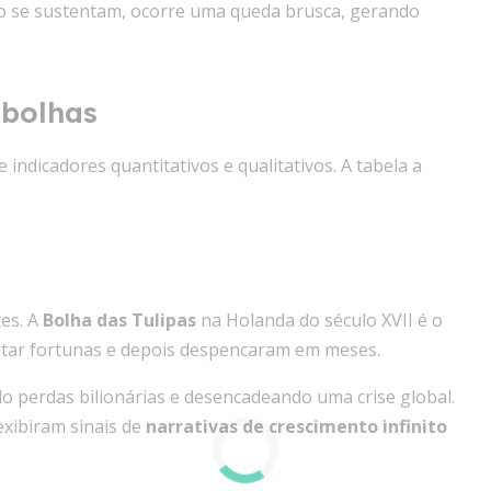
o se sustentam, ocorre uma queda brusca, gerando
 bolhas
ndicadores quantitativos e qualitativos. A tabela a
es. A
Bolha das Tulipas
na Holanda do século XVII é o
ustar fortunas e depois despencaram em meses.
o perdas bilionárias e desencadeando uma crise global.
exibiram sinais de
narrativas de crescimento infinito