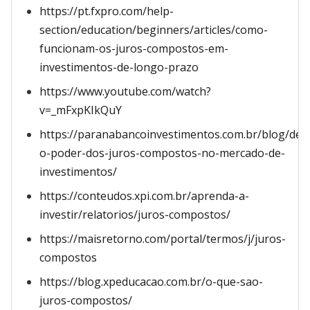
https://pt.fxpro.com/help-
section/education/beginners/articles/como-
funcionam-os-juros-compostos-em-
investimentos-de-longo-prazo
https://www.youtube.com/watch?
v=_mFxpKIkQuY
https://paranabancoinvestimentos.com.br/blog/des
o-poder-dos-juros-compostos-no-mercado-de-
investimentos/
https://conteudos.xpi.com.br/aprenda-a-
investir/relatorios/juros-compostos/
https://maisretorno.com/portal/termos/j/juros-
compostos
https://blog.xpeducacao.com.br/o-que-sao-
juros-compostos/