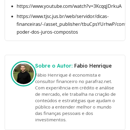
https://www.youtube.com/watch?v=3KcqqJDrkuA
https://www.tjsc.jus.br/web/servidor/dicas-
financeiras/-/asset_publisher/tbuCpsYUrhwP/conte
poder-dos-juros-compostos
Fabio Henrique
Sobre o Autor:
Fábio Henrique é economista e
consultor financeiro no parafraz.net.
Com experiência em crédito e análise
de mercado, ele trabalha na criação de
conteúdos e estratégias que ajudam o
público a entender melhor o mundo
das finanças pessoais e dos
investimentos.