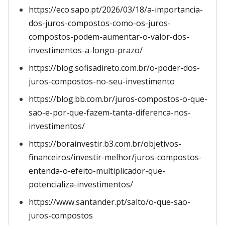
https://eco.sapo.pt/2026/03/18/a-importancia-
dos-juros-compostos-como-os-juros-
compostos-podem-aumentar-o-valor-dos-
investimentos-a-longo-prazo/
https://blog.sofisadireto.com.br/o-poder-dos-
juros-compostos-no-seu-investimento
https://blog.bb.com.br/juros-compostos-o-que-
sao-e-por-que-fazem-tanta-diferenca-nos-
investimentos/
https://borainvestir.b3.com.br/objetivos-
financeiros/investir-melhor/juros-compostos-
entenda-o-efeito-multiplicador-que-
potencializa-investimentos/
https://www.santander.pt/salto/o-que-sao-
juros-compostos