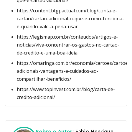
que-e-cartao-adicional/
https://content.btgpactual.com/blog/conta-e-
cartao/cartao-adicional-o-que-e-como-funciona-
e-quando-vale-a-pena-usar
https://legismap.com.br/conteudos/artigos-e-
noticias/viva-concentrar-os-gastos-no-cartao-
de-credito-e-uma-boa-ideia
https://omaringa.com.br/economia/cartoes/cartoes-
adicionais-vantagens-e-cuidados-ao-
compartilhar-beneficios/
https://www.topinvest.com.br/blog/carta-de-
credito-adicional/
Fabio Henrique
Sobre o Autor: