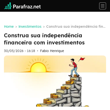
Home
Investimentos
>
>
Construa sua independência fina
nceira com investimentos
Construa sua independência
financeira com investimentos
Fabio Henrique
30/05/2026 - 16:18
•