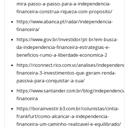
mira-passo-a-passo-para-a-independencia-
financeira-construa-riqueza-com-proposito/
https://www.abanca.pt/radar/independencia-
financeira/
https://www.gov.br/investidor/pt-br/em-busca-
da-independencia-financeira-estrategias-e-
beneficios-rumo-a-liberdade-economica-2
https://riconnect.rico.com.vc/analises/independencia
financeira-3-investimentos-que-geram-renda-
passiva-para-conquistar-a-sua/
https://www.santander.com.br/blog/independencia-
financeira
https://borainvestir.b3.com.br/colunistas/cintia-
frankfurt/como-alcancar-a-independencia-
financeira-um-caminho-realizavel-e-equilibrado/