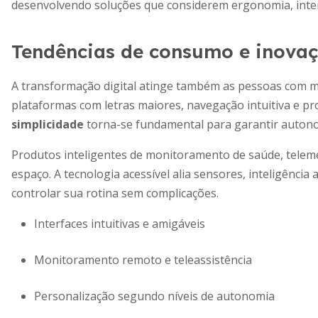
desenvolvendo soluções que considerem ergonomia, interf
Tendências de consumo e inova
A transformação digital atinge também as pessoas com 
plataformas com letras maiores, navegação intuitiva e pr
simplicidade
torna-se fundamental para garantir autono
Produtos inteligentes de monitoramento de saúde, telemed
espaço. A tecnologia acessível alia sensores, inteligência a
controlar sua rotina sem complicações.
Interfaces intuitivas e amigáveis
Monitoramento remoto e teleassistência
Personalização segundo níveis de autonomia