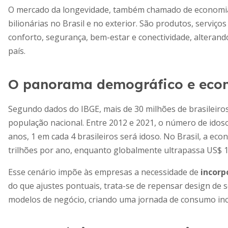
O mercado da longevidade, também chamado de economia 
bilionárias no Brasil e no exterior. São produtos, serviç
conforto, segurança, bem-estar e conectividade, altera
país.
O panorama demográfico e eco
Segundo dados do IBGE, mais de 30 milhões de brasileiro
população nacional. Entre 2012 e 2021, o número de idos
anos, 1 em cada 4 brasileiros será idoso. No Brasil, a ec
trilhões por ano, enquanto globalmente ultrapassa US$ 1
Esse cenário impõe às empresas a necessidade de
incorp
do que ajustes pontuais, trata-se de repensar design de se
modelos de negócio, criando uma jornada de consumo inc