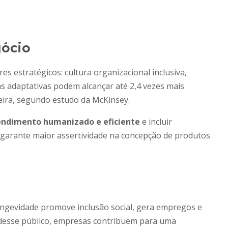
gócio
es estratégicos: cultura organizacional inclusiva,
s adaptativas podem alcançar até 2,4 vezes mais
ira, segundo estudo da McKinsey.
endimento humanizado e eficiente
e incluir
 garante maior assertividade na concepção de produtos
ongevidade promove inclusão social, gera empregos e
 desse público, empresas contribuem para uma