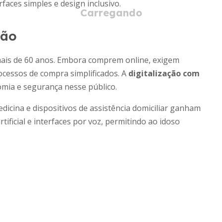
aces simples e design inclusivo.
ção
mais de 60 anos. Embora comprem online, exigem
ocessos de compra simplificados. A
digitalização com
mia e segurança nesse público.
icina e dispositivos de assistência domiciliar ganham
rtificial e interfaces por voz, permitindo ao idoso