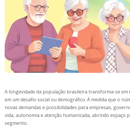
A longevidade da população brasileira transforma-se em
em um desafio social ou demográfico. À medida que o nú
novas demandas e possibilidades para empresas, governos 
vida, autonomia e atenção humanizada, abrindo espaço p
segmento.