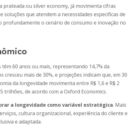
prateada ou silver economy, já movimenta cifras
os e soluções que atendem a necessidades específicas de
ndo profundamente o cenário de consumo e inovação no
nômico
s têm 60 anos ou mais, representando 14,7% da
os cresceu mais de 30%, e projeções indicam que, em 30
onomia da longevidade movimenta entre R$ 1,6 e R$ 2
5 trilhões, de acordo com a Oxford Economics.
orar a longevidade como variável estratégica
. Mais
rviços, cultura organizacional, experiência do cliente e
lusiva e adaptada.