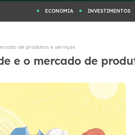
ECONOMIA
INVESTIMENTOS
rcado de produtos e serviços
e e o mercado de produt