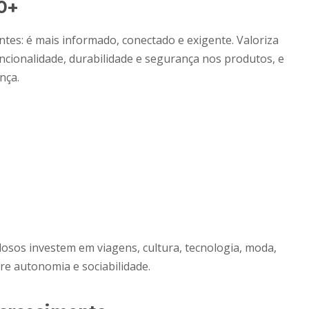
0+
es: é mais informado, conectado e exigente. Valoriza
funcionalidade, durabilidade e segurança nos produtos, e
nça.
osos investem em viagens, cultura, tecnologia, moda,
tre autonomia e sociabilidade.