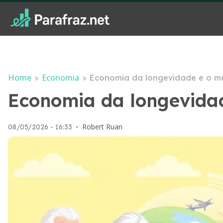
Home
Economia
>
>
Economia da longevidade e o me
Economia da longevidad
Robert Ruan
08/05/2026 - 16:33
•