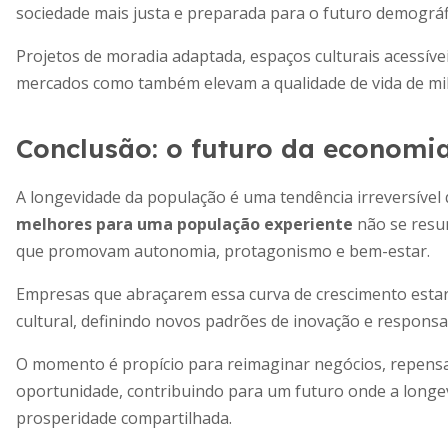
sociedade mais justa e preparada para o futuro demográf
Projetos de moradia adaptada, espaços culturais acessív
mercados como também elevam a qualidade de vida de milh
Conclusão: o futuro da economi
A longevidade da população é uma tendência irreversíve
melhores para uma população experiente
não se resum
que promovam autonomia, protagonismo e bem-estar.
Empresas que abraçarem essa curva de crescimento estar
cultural, definindo novos padrões de inovação e responsa
O momento é propício para reimaginar negócios, repensa
oportunidade, contribuindo para um futuro onde a longev
prosperidade compartilhada.