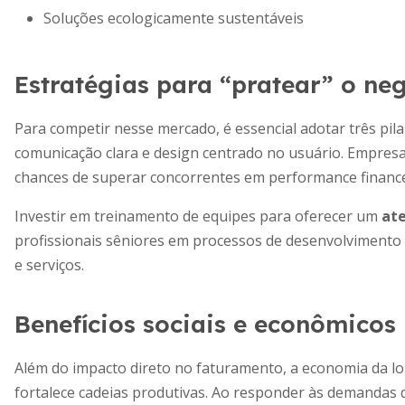
Soluções ecologicamente sustentáveis
Estratégias para “pratear” o ne
Para competir nesse mercado, é essencial adotar três pilar
comunicação clara e design centrado no usuário. Empresa
chances de superar concorrentes em performance finance
Investir em treinamento de equipes para oferecer um
at
profissionais sêniores em processos de desenvolvimento
e serviços.
Benefícios sociais e econômicos
Além do impacto direto no faturamento, a economia da l
fortalece cadeias produtivas. Ao responder às demandas