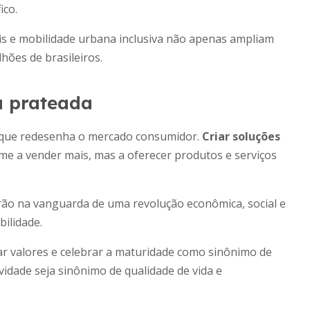
ico.
eis e mobilidade urbana inclusiva não apenas ampliam
ões de brasileiros.
a prateada
l que redesenha o mercado consumidor.
Criar soluções
e a vender mais, mas a oferecer produtos e serviços
ão na vanguarda de uma revolução econômica, social e
bilidade.
r valores e celebrar a maturidade como sinônimo de
idade seja sinônimo de qualidade de vida e