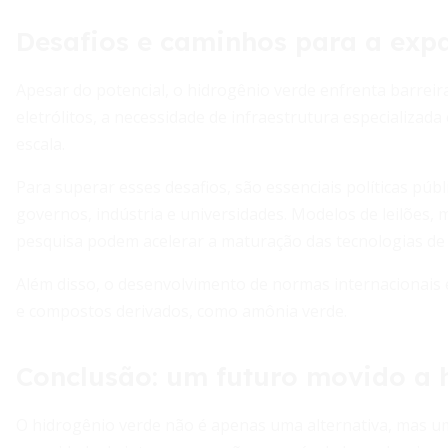
Desafios e caminhos para a exp
Apesar do potencial, o hidrogênio verde enfrenta barreira
eletrólitos, a necessidade de infraestrutura especializada
escala.
Para superar esses desafios, são essenciais políticas públ
governos, indústria e universidades. Modelos de leilões
pesquisa podem acelerar a maturação das tecnologias de
Além disso, o desenvolvimento de normas internacionais e 
e compostos derivados, como amônia verde.
Conclusão: um futuro movido a 
O hidrogênio verde não é apenas uma alternativa, mas 