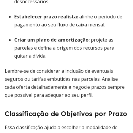
desnecessários.
Estabelecer prazo realista:
alinhe o período de
pagamento ao seu fluxo de caixa mensal.
Criar um plano de amortização:
projete as
parcelas e defina a origem dos recursos para
quitar a dívida.
Lembre-se de considerar a inclusão de eventuais
seguros ou tarifas embutidas nas parcelas. Analise
cada oferta detalhadamente e negocie prazos sempre
que possível para adequar ao seu perfil.
Classificação de Objetivos por Prazo
Essa classificação ajuda a escolher a modalidade de