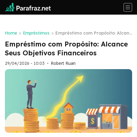
Home
Empréstimos
>
>
Empréstimo com Propósito: Alcanc
e Seus Objetivos Financeiros
Empréstimo com Propósito: Alcance
Seus Objetivos Financeiros
Robert Ruan
29/04/2026 - 10:03
•