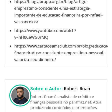
https://blog.abrapp.org.br/blog/artigo-
emprestimo-consciente-uma-estrategia-
importante-de-educacao-financeira-por-rafael-
vasconcelos/
https://www.youtube.com/watch?
v=hH0CeWG0rMQ
https://www.cartaosamsclub.com.br/blog/educacao-
financeira/uso-consciente-emprestimo-pessoal-
valoriza-seu-dinheiro/
Robert Ruan
Sobre o Autor:
Robert Ruan é analista de crédito e
finanças pessoais no parafraz.net. Atua
produzindo conteúdos e orientações