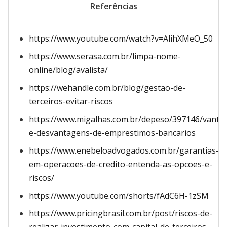
Referências
https://www.youtube.com/watch?v=AlihXMeO_50
https://www.serasa.com.br/limpa-nome-
online/blog/avalista/
https://wehandle.com.br/blog/gestao-de-
terceiros-evitar-riscos
https://www.migalhas.com.br/depeso/397146/vanta
e-desvantagens-de-emprestimos-bancarios
https://www.enebeloadvogados.com.br/garantias-
em-operacoes-de-credito-entenda-as-opcoes-e-
riscos/
https://www.youtube.com/shorts/fAdC6H-1zSM
https://www.pricingbrasil.com.br/post/riscos-de-