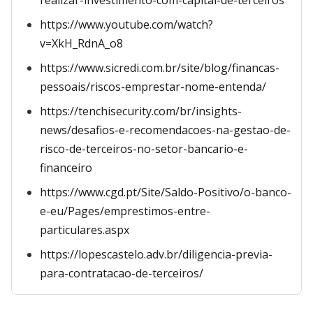
realizar-investimento-com-capital-de-terceiros
https://www.youtube.com/watch?
v=XkH_RdnA_o8
https://www.sicredi.com.br/site/blog/financas-
pessoais/riscos-emprestar-nome-entenda/
https://tenchisecurity.com/br/insights-
news/desafios-e-recomendacoes-na-gestao-de-
risco-de-terceiros-no-setor-bancario-e-
financeiro
https://www.cgd.pt/Site/Saldo-Positivo/o-banco-
e-eu/Pages/emprestimos-entre-
particulares.aspx
https://lopescastelo.adv.br/diligencia-previa-
para-contratacao-de-terceiros/