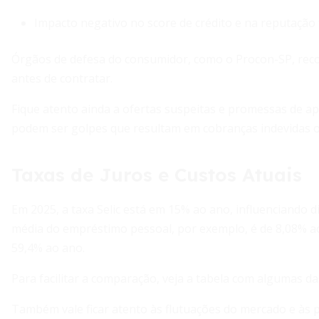
Impacto negativo no score de crédito e na reputação 
Órgãos de defesa do consumidor, como o Procon-SP, reco
antes de contratar.
Fique atento ainda a ofertas suspeitas e promessas de ap
podem ser golpes que resultam em cobranças indevidas o
Taxas de Juros e Custos Atuais
Em 2025, a taxa Selic está em 15% ao ano, influenciando d
média do empréstimo pessoal, por exemplo, é de 8,08% ao 
59,4% ao ano.
Para facilitar a comparação, veja a tabela com algumas da
Também vale ficar atento às flutuações do mercado e às po