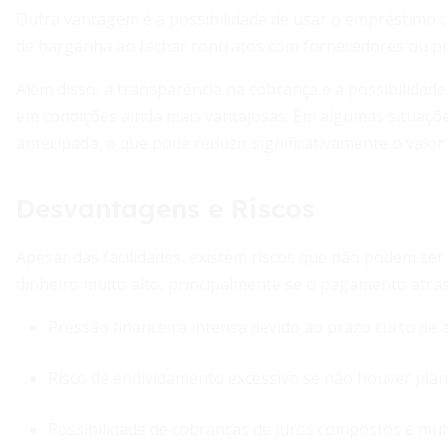
Outra vantagem é a possibilidade de usar o empréstimo
de barganha ao fechar contratos com fornecedores ou pr
Além disso, a transparência na cobrança e a possibilida
em condições ainda mais vantajosas. Em algumas situaçõe
antecipada, o que pode reduzir significativamente o valor 
Desvantagens e Riscos
Apesar das facilidades, existem riscos que não podem ser
dinheiro muito alto, principalmente se o pagamento atra
Pressão financeira intensa devido ao prazo curto de 
Risco de endividamento excessivo se não houver pla
Possibilidade de cobranças de juros compostos e mul