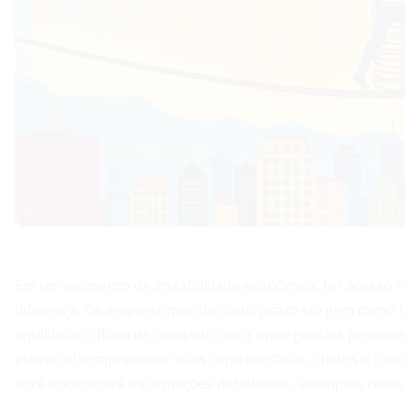
Em um momento de instabilidade econômica, ter acesso rá
diferença. Os empréstimos de curto prazo surgem como u
equilibrar o fluxo de caixa ou cobrir emergências pessoai
essencial compreender suas características, custos e risc
você encontrará informações detalhadas, exemplos realist