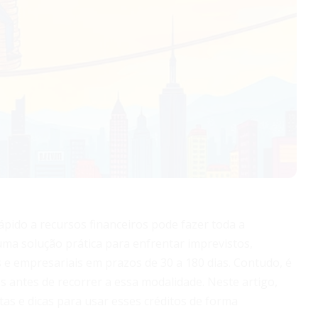
pido a recursos financeiros pode fazer toda a
ma solução prática para enfrentar imprevistos,
s e empresariais em prazos de 30 a 180 dias. Contudo, é
os antes de recorrer a essa modalidade. Neste artigo,
as e dicas para usar esses créditos de forma