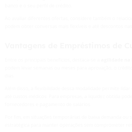
banco e o seu perfil de crédito.
Ao avaliar diferentes ofertas, considere também o relaci
podem obter conversas mais flexíveis e até descontos na
Vantagens de Empréstimos de C
Entre os principais benefícios, destaca-se a
agilidade na 
podem levar semanas ou meses para aprovação, o crédit
dias.
Além disso, a flexibilidade dessa modalidade permite lida
até custos médicos. Para empresas, a liquidez obtida pod
fornecedores e pagamento de salários.
Por fim, em situações temporárias de baixa demanda ou s
estratégica para manter operações sem comprometer res