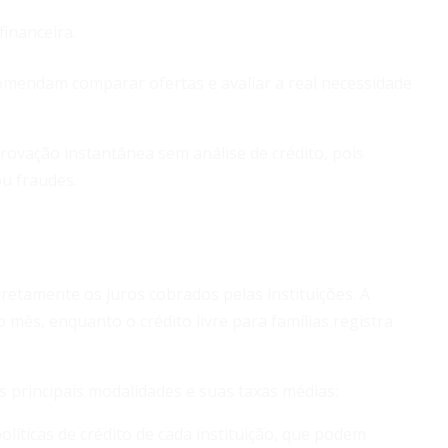
financeira.
mendam comparar ofertas e avaliar a real necessidade
rovação instantânea sem análise de crédito, pois
u fraudes.
iretamente os juros cobrados pelas instituições. A
mês, enquanto o crédito livre para famílias registra
s principais modalidades e suas taxas médias:
líticas de crédito de cada instituição, que podem