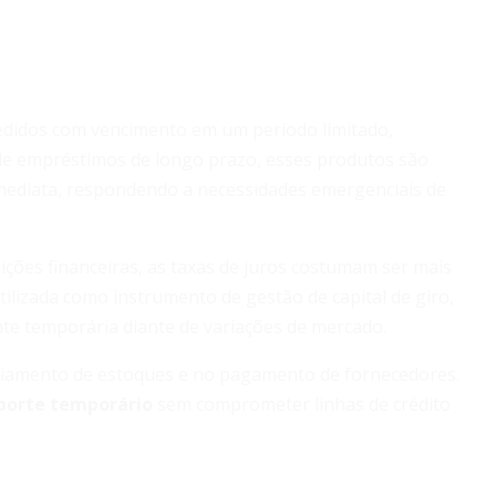
edidos com vencimento em um período limitado,
de empréstimos de longo prazo, esses produtos são
imediata, respondendo a necessidades emergenciais de
uições financeiras, as taxas de juros costumam ser mais
lizada como instrumento de gestão de capital de giro,
 temporária diante de variações de mercado.
nciamento de estoques e no pagamento de fornecedores.
porte temporário
sem comprometer linhas de crédito