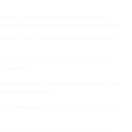
to prazo, cada uma com características próprias e
olher a oferta mais adequada ao seu perfil e necessidade.
iam de 15,13% a 143,55% ao ano, com prazos que, em
ições mais favoráveis, como 3,00% ao mês (CET de
ou benefício.
m acesso imediato, porém com taxas médias de 7,96%
ivo de cartão de crédito.
, com exemplos de 4,50% ao mês e CET de 77,15% ao
que inclui juros, IOF e tarifas, variando conforme o