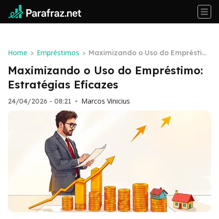
Home
Empréstimos
>
>
Maximizando o Uso do Empréstim
o: Estratégias Eficazes
Maximizando o Uso do Empréstimo:
Estratégias Eficazes
Marcos Vinicius
24/04/2026 - 08:21
•