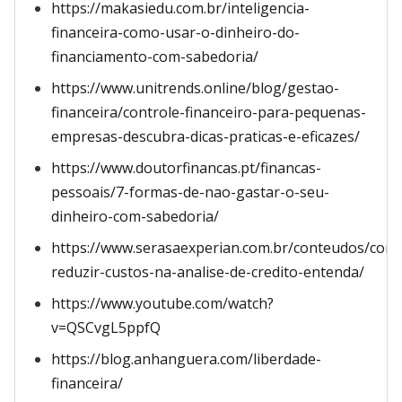
https://makasiedu.com.br/inteligencia-
financeira-como-usar-o-dinheiro-do-
financiamento-com-sabedoria/
https://www.unitrends.online/blog/gestao-
financeira/controle-financeiro-para-pequenas-
empresas-descubra-dicas-praticas-e-eficazes/
https://www.doutorfinancas.pt/financas-
pessoais/7-formas-de-nao-gastar-o-seu-
dinheiro-com-sabedoria/
https://www.serasaexperian.com.br/conteudos/com
reduzir-custos-na-analise-de-credito-entenda/
https://www.youtube.com/watch?
v=QSCvgL5ppfQ
https://blog.anhanguera.com/liberdade-
financeira/