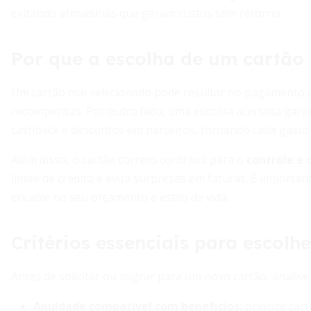
evitando armadilhas que geram custos sem retorno.
Por que a escolha de um cartão 
Um cartão mal selecionado pode resultar no pagamento d
recompensas. Por outro lado, uma escolha acertada gar
cashback e descontos em parceiros, tornando cada gasto 
Além disso, o cartão correto contribui para o
controle e 
limite de crédito e evita surpresas em faturas. É importan
encaixe no seu orçamento e estilo de vida.
Critérios essenciais para escolh
Antes de solicitar ou migrar para um novo cartão, analise
Anuidade compatível com benefícios
:
priorize car