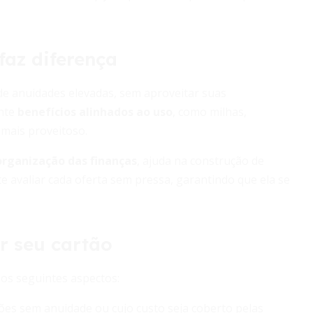
faz diferença
e anuidades elevadas, sem aproveitar suas
ante
benefícios alinhados ao uso
, como milhas,
mais proveitoso.
organização das finanças
, ajuda na construção de
te avaliar cada oferta sem pressa, garantindo que ela se
er seu cartão
 os seguintes aspectos:
tões sem anuidade ou cujo custo seja coberto pelas