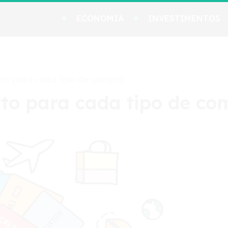
ECONOMIA
INVESTIMENTOS
rto para cada tipo de compra
rto para cada tipo de co