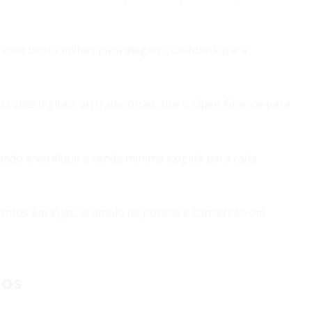
e você busca milhas para viagens, cashback para
sores digitais ou tradicionais; use o Open Finance para
ado e verifique a renda mínima exigida para cada
contos em lojas, acúmulo de pontos e conversão em
dos