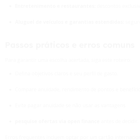
Entretenimento e restaurantes
:
descontos exclusiv
Aluguel de veículos e garantias estendidas
:
seguro
Passos práticos e erros comuns
Para garantir uma escolha acertada, siga este roteiro:
Defina objetivos claros e seu perfil de gasto.
Compare anuidade, rendimento de pontos e benefício
Evite pagar anuidade se não usar as vantagens.
pesquise ofertas via open finance
antes de decidir.
Erros frequentes incluem optar por um cartão internacio