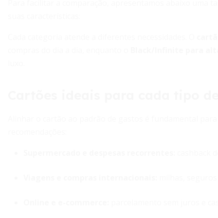
Para facilitar a comparação, apresentamos abaixo uma tab
suas características:
Cada categoria atende a diferentes necessidades. O
cartã
compras do dia a dia, enquanto o
Black/Infinite para al
luxo.
Cartões ideais para cada tipo d
Alinhar o cartão ao padrão de gastos é fundamental par
recomendações:
Supermercado e despesas recorrentes
:
cashback de
Viagens e compras internacionais
:
milhas, seguros 
Online e e-commerce
:
parcelamento sem juros e ca