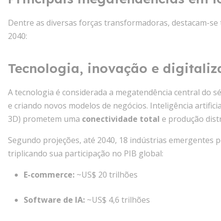
Dentre as diversas forças transformadoras, destacam-se 
2040:
Tecnologia, inovação e digitali
A tecnologia é considerada a megatendência central do s
e criando novos modelos de negócios. Inteligência artifici
3D) prometem uma
conectividade total
e produção distr
Segundo projeções, até 2040, 18 indústrias emergentes
triplicando sua participação no PIB global:
E-commerce:
~US$ 20 trilhões
Software de IA:
~US$ 4,6 trilhões