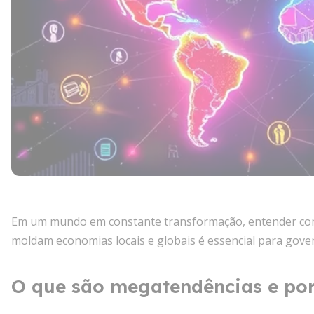
Em um mundo em constante transformação, entender c
moldam economias locais e globais é essencial para gover
O que são megatendências e po