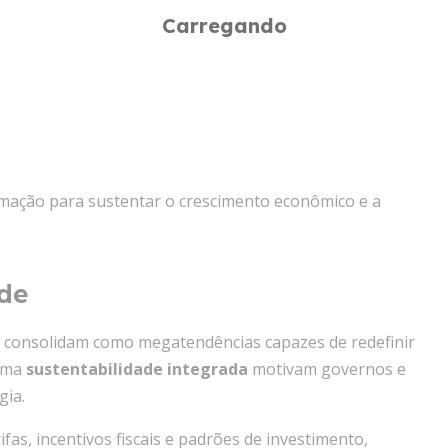
tomação para sustentar o crescimento econômico e a
rde
e consolidam como megatendências capazes de redefinir
 uma
sustentabilidade integrada
motivam governos e
gia.
as, incentivos fiscais e padrões de investimento,