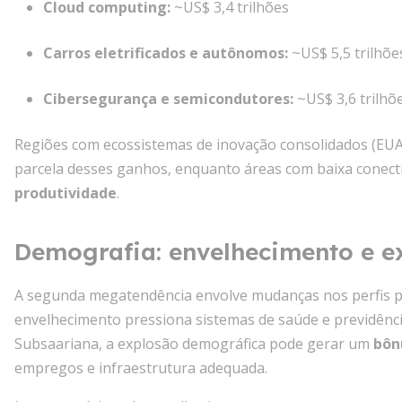
Cloud computing:
~US$ 3,4 trilhões
Carros eletrificados e autônomos:
~US$ 5,5 trilhõe
Cibersegurança e semicondutores:
~US$ 3,6 trilhõ
Regiões com ecossistemas de inovação consolidados (EUA
parcela desses ganhos, enquanto áreas com baixa conecti
produtividade
.
Demografia: envelhecimento e e
A segunda megatendência envolve mudanças nos perfis po
envelhecimento pressiona sistemas de saúde e previdência
Subsaariana, a explosão demográfica pode gerar um
bôn
empregos e infraestrutura adequada.