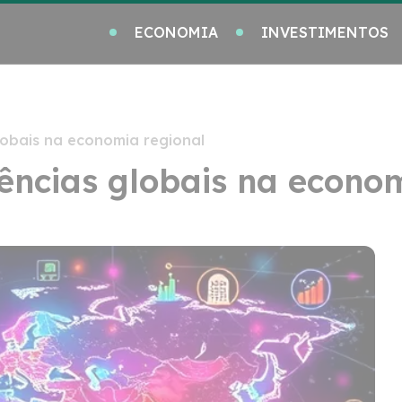
ECONOMIA
INVESTIMENTOS
obais na economia regional
ncias globais na econom