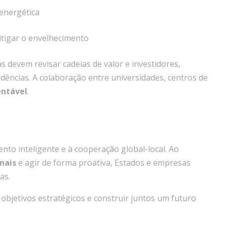
 energética
itigar o envelhecimento
 devem revisar cadeias de valor e investidores,
dências. A colaboração entre universidades, centros de
entável
.
o inteligente e à cooperação global-local. Ao
nais
e agir de forma proativa, Estados e empresas
as.
objetivos estratégicos e construir juntos um futuro