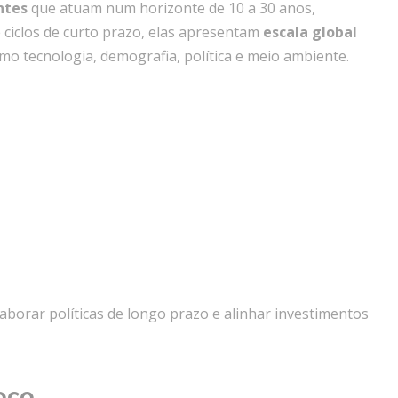
ntes
que atuam num horizonte de 10 a 30 anos,
 ciclos de curto prazo, elas apresentam
escala global
o tecnologia, demografia, política e meio ambiente.
borar políticas de longo prazo e alinhar investimentos
oco