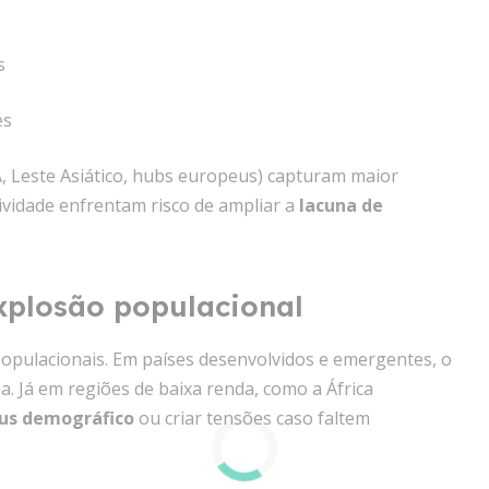
s
es
, Leste Asiático, hubs europeus) capturam maior
vidade enfrentam risco de ampliar a
lacuna de
xplosão populacional
pulacionais. Em países desenvolvidos e emergentes, o
. Já em regiões de baixa renda, como a África
us demográfico
ou criar tensões caso faltem