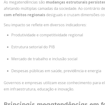
As megatendências são
mudanças estruturais persiste
afetando múltiplas camadas da sociedade. Ao contrário de
com efeitos regionais
desiguais e cruzam dimensões com
Seu impacto se reflete em diversos indicadores:
Produtividade e competitividade regional
Estrutura setorial do PIB
Mercado de trabalho e inclusão social
Despesas públicas em saúde, previdência e energia
Governos e empresas utilizam esse conhecimento para ela
em infraestrutura, educação e inovação.
Principais megatendências em f