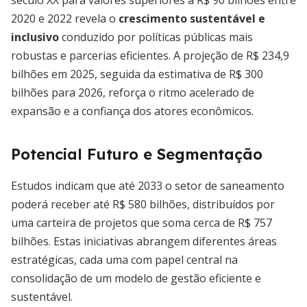
século XX para valores superiores a R$ 90 bilhões entre
2020 e 2022 revela o
crescimento sustentável e
inclusivo
conduzido por políticas públicas mais
robustas e parcerias eficientes. A projeção de R$ 234,9
bilhões em 2025, seguida da estimativa de R$ 300
bilhões para 2026, reforça o ritmo acelerado de
expansão e a confiança dos atores econômicos.
Potencial Futuro e Segmentação
Estudos indicam que até 2033 o setor de saneamento
poderá receber até R$ 580 bilhões, distribuídos por
uma carteira de projetos que soma cerca de R$ 757
bilhões. Estas iniciativas abrangem diferentes áreas
estratégicas, cada uma com papel central na
consolidação de um modelo de gestão eficiente e
sustentável.