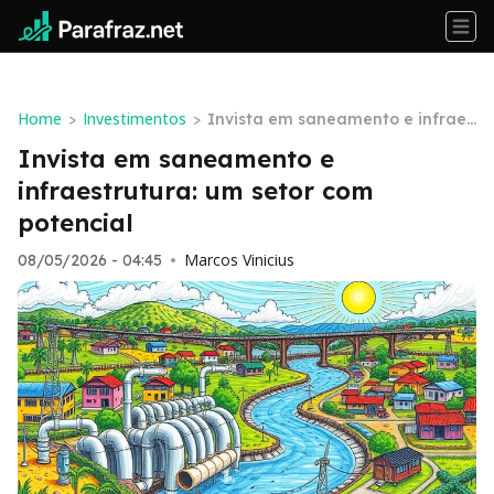
Home
Investimentos
>
>
Invista em saneamento e infraes
trutura: um setor com potencial
Invista em saneamento e
infraestrutura: um setor com
potencial
Marcos Vinicius
08/05/2026 - 04:45
•