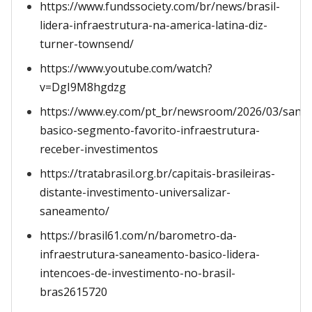
https://www.fundssociety.com/br/news/brasil-
lidera-infraestrutura-na-america-latina-diz-
turner-townsend/
https://www.youtube.com/watch?
v=DgI9M8hgdzg
https://www.ey.com/pt_br/newsroom/2026/03/sane
basico-segmento-favorito-infraestrutura-
receber-investimentos
https://tratabrasil.org.br/capitais-brasileiras-
distante-investimento-universalizar-
saneamento/
https://brasil61.com/n/barometro-da-
infraestrutura-saneamento-basico-lidera-
intencoes-de-investimento-no-brasil-
bras2615720