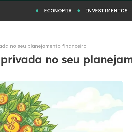
ECONOMIA
INVESTIMENTOS
vada no seu planejamento financeiro
 privada no seu planejam