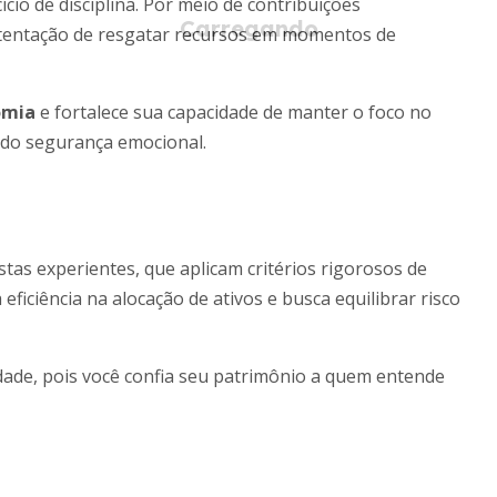
ício de disciplina. Por meio de contribuições
a tentação de resgatar recursos em momentos de
omia
e fortalece sua capacidade de manter o foco no
ndo segurança emocional.
tas experientes, que aplicam critérios rigorosos de
 eficiência na alocação de ativos e busca equilibrar risco
dade, pois você confia seu patrimônio a quem entende