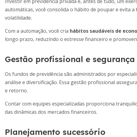
Investir em previdência privada é, antes de tudo, um exerc
automáticas, você consolida o hábito de poupar e evita 
volatilidade.
Com a automação, você cria
hábitos saudáveis de econ
longo prazo, reduzindo o estresse financeiro e promove
Gestão profissional e segurança
Os fundos de previdência são administrados por especialis
análise e diversificação. Essa gestão profissional assegura
e retorno.
Contar com equipes especializadas proporciona tranquili
das dinâmicas dos mercados financeiros.
Planejamento sucessório