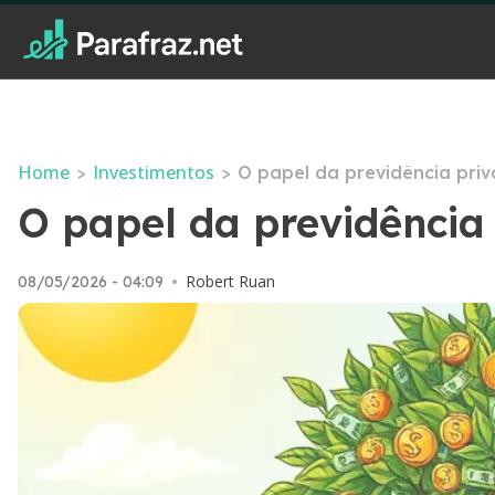
Home
Investimentos
>
>
O papel da previdência pri
O papel da previdência
Robert Ruan
08/05/2026 - 04:09
•