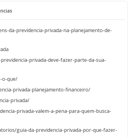
ncias
ens-da-previdencia-privada-na-planejamento-de-
vada
previdencia-privada-deve-fazer-parte-da-sua-
a-o-que/
encia-privada-planejamento-financeiro/
ncia-privada/
videncia-privada-valem-a-pena-para-quem-busca-
atorios/guia-da-previdencia-privada-por-que-fazer-