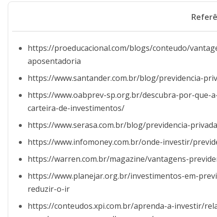
Referê
https://proeducacional.com/blogs/conteudo/vantag
aposentadoria
https://www.santander.com.br/blog/previdencia-pri
https://www.oabprev-sp.org.br/descubra-por-que-a-
carteira-de-investimentos/
https://www.serasa.com.br/blog/previdencia-privad
https://www.infomoney.com.br/onde-investir/previd
https://warren.com.br/magazine/vantagens-previde
https://www.planejar.org.br/investimentos-em-pre
reduzir-o-ir
https://conteudos.xpi.com.br/aprenda-a-investir/rel