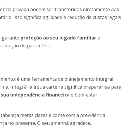
ência privada podem ser transferidos diretamente aos
ário. Isso significa agilidade e redução de custos legais
cê garante
proteção ao seu legado familiar
e
stribuição do patrimônio.
timento: é uma ferramenta de planejamento integral
plina. Integrá-la à sua carteira significa preparar-se para
 sua independência financeira
e bem-estar
stabeleça metas claras e conte com a previdência
ança no presente. O seu amanhã agradece.