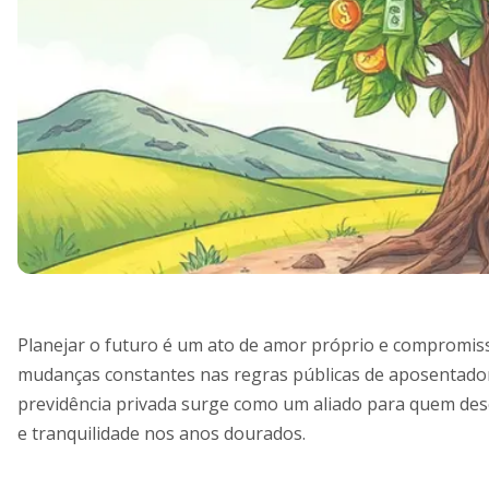
Planejar o futuro é um ato de amor próprio e compromi
mudanças constantes nas regras públicas de aposentadoria
previdência privada surge como um aliado para quem de
e tranquilidade nos anos dourados.