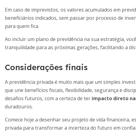
Em caso de imprevistos, os valores acumulados em previd
beneficiários indicados, sem passar por processo de invent
para quem fica.
Ao incluir um plano de previdência na sua estratégia, vo
tranquilidade para as próximas gerações, facilitando a di
Considerações finais
A previdência privada é muito mais que um simples inves
que une benefícios fiscais, flexibilidade, segurança e disci
desafios futuros, com a certeza de ter
impacto direto na
duradouros.
Comece hoje a desenhar seu projeto de vida financeira, e
privada para transformar a incerteza do futuro em confi