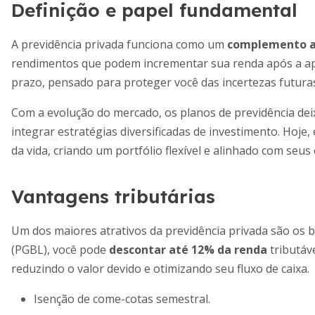
Definição e papel fundamental
A previdência privada funciona como um
complemento ao
rendimentos que podem incrementar sua renda após a ap
prazo, pensado para proteger você das incertezas futuras
Com a evolução do mercado, os planos de previdência de
integrar estratégias diversificadas de investimento. Hoje,
da vida, criando um portfólio flexível e alinhado com seus
Vantagens tributárias
Um dos maiores atrativos da previdência privada são os be
(PGBL), você pode
descontar até 12% da renda
tributáv
reduzindo o valor devido e otimizando seu fluxo de caixa.
Isenção de come-cotas semestral.