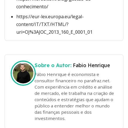
conhecimento/
https://eur-lex.europa.eu/legal-
content/IT/TXT/HTML/?
uri=OJ%3AJOC_2013_160_E_0001_01
Fabio Henrique
Sobre o Autor:
Fábio Henrique é economista e
consultor financeiro no parafraz.net.
Com experiência em crédito e análise
de mercado, ele trabalha na criação de
conteúdos e estratégias que ajudam o
público a entender melhor o mundo
das finanças pessoais e dos
investimentos.