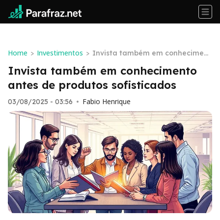
Home
Investimentos
>
>
Invista também em conheciment
o antes de produtos sofisticados
Invista também em conhecimento
antes de produtos sofisticados
Fabio Henrique
03/08/2025 - 03:56
•