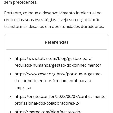
sem precedentes.
Portanto, coloque o desenvolvimento intelectual no
centro das suas estratégias e veja sua organização
transformar desafios em oportunidades duradouras.
Referências
https://www.totvs.com/blog/gestao-para-
recursos-humanos/gestao-do-conhecimento/
https://www.cesar.org.br/w/por-que-a-gestao-
do-conhecimento-e-fundamental-para-a-
empresa
https://orsitec.com.br/2022/06/07/conhecimento-
profissional-dos-colaboradores-2/
https://mereo.com/blog/gestao-do-