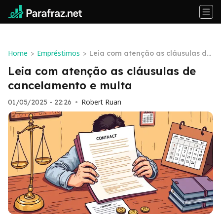
Home
Empréstimos
>
>
Leia com atenção as cláusulas de
cancelamento e multa
Leia com atenção as cláusulas de
cancelamento e multa
Robert Ruan
01/05/2025 - 22:26
•