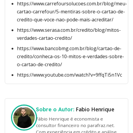
https://www.carrefoursolucoes.com.br/blog/meu-
cartao-carrefour/5-mentiras-sobre-o-cartao-de-
credito-que-voce-nao-pode-mais-acreditar/
https://www.serasa.com.br/credito/blog/mitos-
verdades-cartao-credito/
https://www.bancobmg.com.br/blog/cartao-de-
credito/conheca-os-10-mitos-e-verdades-sobre-
o-cartao-de-credito/
https://www.youtube.com/watch?v=9ffqTi5n1Vc
Fabio Henrique
Sobre o Autor:
Fábio Henrique é economista e
consultor financeiro no parafraz.net.
Com experiência em crédito e análise