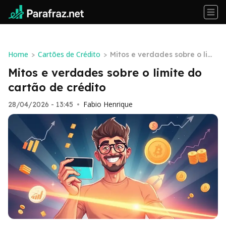
Home
Cartões de Crédito
>
>
Mitos e verdades sobre o limi
te do cartão de crédito
Mitos e verdades sobre o limite do
cartão de crédito
Fabio Henrique
28/04/2026 - 13:45
•