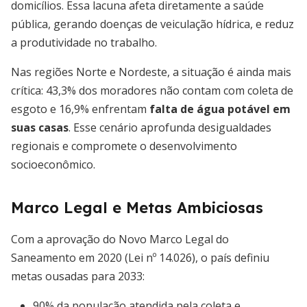
domicílios. Essa lacuna afeta diretamente a saúde
pública, gerando doenças de veiculação hídrica, e reduz
a produtividade no trabalho.
Nas regiões Norte e Nordeste, a situação é ainda mais
crítica: 43,3% dos moradores não contam com coleta de
esgoto e 16,9% enfrentam
falta de água potável em
suas casas
. Esse cenário aprofunda desigualdades
regionais e compromete o desenvolvimento
socioeconômico.
Marco Legal e Metas Ambiciosas
Com a aprovação do Novo Marco Legal do
Saneamento em 2020 (Lei nº 14.026), o país definiu
metas ousadas para 2033:
90% da população atendida pela coleta e