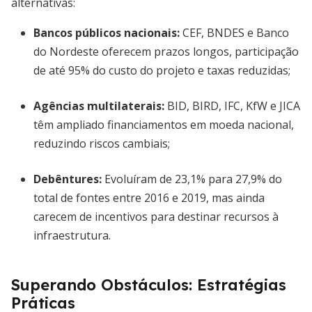
alternativas:
Bancos públicos nacionais
:
CEF, BNDES e Banco
do Nordeste oferecem prazos longos, participação
de até 95% do custo do projeto e taxas reduzidas;
Agências multilaterais
:
BID, BIRD, IFC, KfW e JICA
têm ampliado financiamentos em moeda nacional,
reduzindo riscos cambiais;
Debêntures
:
Evoluíram de 23,1% para 27,9% do
total de fontes entre 2016 e 2019, mas ainda
carecem de incentivos para destinar recursos à
infraestrutura.
Superando Obstáculos: Estratégias
Práticas