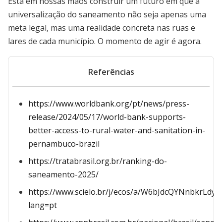
Está em nossas mãos construir um futuro em que a
universalização do saneamento não seja apenas uma
meta legal, mas uma realidade concreta nas ruas e
lares de cada município. O momento de agir é agora.
Referências
https://www.worldbank.org/pt/news/press-
release/2024/05/17/world-bank-supports-
better-access-to-rural-water-and-sanitation-in-
pernambuco-brazil
https://tratabrasil.org.br/ranking-do-
saneamento-2025/
https://www.scielo.br/j/ecos/a/W6bJdcQYNnbkrLdyr
lang=pt