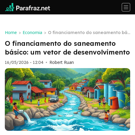
Home
Economia
>
>
O financiamento do saneamento bás
ico: um vetor de desenvolvimento
O financiamento do saneamento
básico: um vetor de desenvolvimento
Robert Ruan
16/05/2026 - 12:04
•