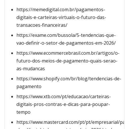
https://memedigital.com.br/pagamentos-
digitais-e-carteiras-virtuais-o-futuro-das-
transacoes-financeiras/
https://exame.com/bussola/5-tendencias-que-
vao-definir-o-setor-de-pagamentos-em-2026/
https://www.ecommercebrasil.com.br/artigos/o-
futuro-dos-meios-de-pagamento-quais-serao-
as-mudancas
https://www.shopify.com/br/blog/tendencias-de-
pagamento
https://www.xtb.com/pt/educacao/carteiras-
digitais-pros-contras-e-dicas-para-poupar-
tempo
https://www.mastercard.com/pt/pt/empresarial/pa