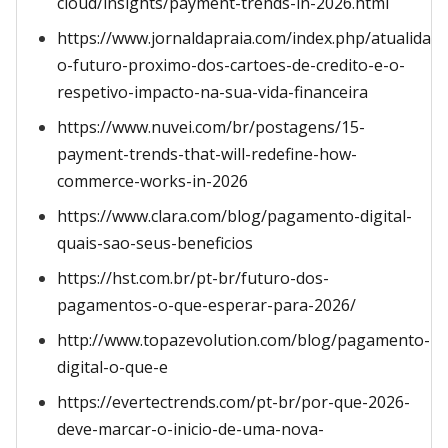
cloud/insights/payment-trends-in-2026.html
https://www.jornaldapraia.com/index.php/atualidade
o-futuro-proximo-dos-cartoes-de-credito-e-o-
respetivo-impacto-na-sua-vida-financeira
https://www.nuvei.com/br/postagens/15-
payment-trends-that-will-redefine-how-
commerce-works-in-2026
https://www.clara.com/blog/pagamento-digital-
quais-sao-seus-beneficios
https://hst.com.br/pt-br/futuro-dos-
pagamentos-o-que-esperar-para-2026/
http://www.topazevolution.com/blog/pagamento-
digital-o-que-e
https://evertectrends.com/pt-br/por-que-2026-
deve-marcar-o-inicio-de-uma-nova-