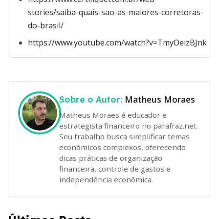
stories/saiba-quais-sao-as-maiores-corretoras-
do-brasil/
https://www.youtube.com/watch?v=TmyOeizBJnk
Matheus Moraes
Sobre o Autor:
Matheus Moraes é educador e
estrategista financeiro no parafraz.net.
Seu trabalho busca simplificar temas
econômicos complexos, oferecendo
dicas práticas de organização
financeira, controle de gastos e
independência econômica.