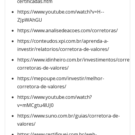
certificadas.htm
https://www.youtube.com/watch?v=H--
ZJpWAhGU
https://www.analisedeacoes.com/corretoras/
https://conteudos.xpi.com.br/aprenda-a-
investir/relatorios/corretora-de-valores/
https://www.idinheiro.com.br/investimentos/corret
corretoras-de-valores/
https://mepoupe.com/investir/melhor-
corretora-de-valores/
https://www.youtube.com/watch?
v=mMCgtu4lUJ0
https://www.suno.com.br/guias/corretora-de-
valores/
https://www.certifiquei.com.br/web-