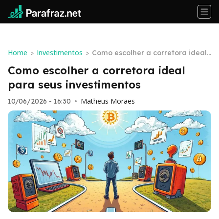
Home
Investimentos
>
>
Como escolher a corretora ideal
para seus investimentos
Como escolher a corretora ideal
para seus investimentos
Matheus Moraes
10/06/2026 - 16:30
•