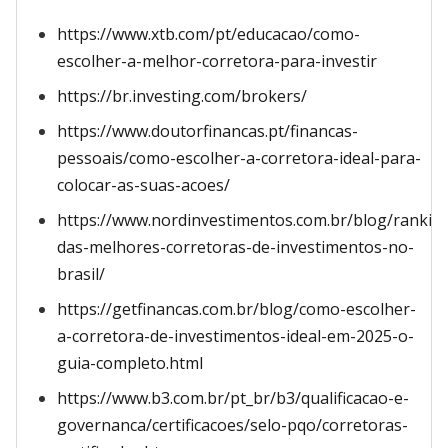
https://www.xtb.com/pt/educacao/como-
escolher-a-melhor-corretora-para-investir
https://br.investing.com/brokers/
https://www.doutorfinancas.pt/financas-
pessoais/como-escolher-a-corretora-ideal-para-
colocar-as-suas-acoes/
https://www.nordinvestimentos.com.br/blog/rankin
das-melhores-corretoras-de-investimentos-no-
brasil/
https://getfinancas.com.br/blog/como-escolher-
a-corretora-de-investimentos-ideal-em-2025-o-
guia-completo.html
https://www.b3.com.br/pt_br/b3/qualificacao-e-
governanca/certificacoes/selo-pqo/corretoras-