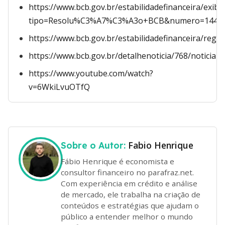
https://www.bcb.gov.br/estabilidadefinanceira/exib
tipo=Resolu%C3%A7%C3%A3o+BCB&numero=144
https://www.bcb.gov.br/estabilidadefinanceira/regu
https://www.bcb.gov.br/detalhenoticia/768/noticia
https://www.youtube.com/watch?
v=6WkiLvuOTfQ
Fabio Henrique
Sobre o Autor:
Fábio Henrique é economista e
consultor financeiro no parafraz.net.
Com experiência em crédito e análise
de mercado, ele trabalha na criação de
conteúdos e estratégias que ajudam o
público a entender melhor o mundo