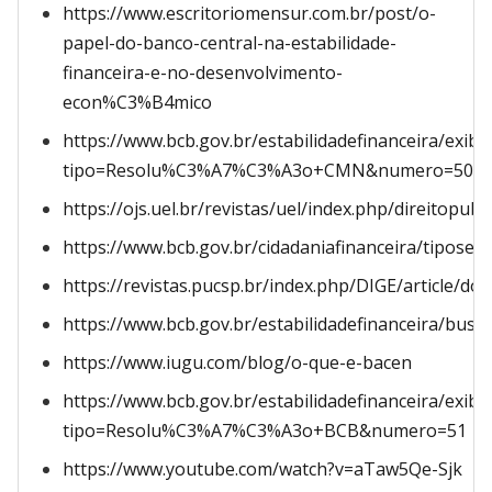
https://www.escritoriomensur.com.br/post/o-
papel-do-banco-central-na-estabilidade-
financeira-e-no-desenvolvimento-
econ%C3%B4mico
https://www.bcb.gov.br/estabilidadefinanceira/exib
tipo=Resolu%C3%A7%C3%A3o+CMN&numero=505
https://ojs.uel.br/revistas/uel/index.php/direitopub
https://www.bcb.gov.br/cidadaniafinanceira/tipose
https://revistas.pucsp.br/index.php/DIGE/article/
https://www.bcb.gov.br/estabilidadefinanceira/bus
https://www.iugu.com/blog/o-que-e-bacen
https://www.bcb.gov.br/estabilidadefinanceira/exib
tipo=Resolu%C3%A7%C3%A3o+BCB&numero=51
https://www.youtube.com/watch?v=aTaw5Qe-Sjk