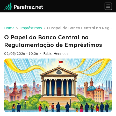
Home
Empréstimos
>
>
O Papel do Banco Central na Regu
lamentação de Empréstimos
O Papel do Banco Central na
Regulamentação de Empréstimos
Fabio Henrique
02/05/2026 - 10:06
•