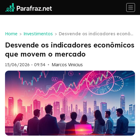
Home
Investimentos
>
>
Desvende os indicadores econôm
icos que movem o mercado
Desvende os indicadores econômicos
que movem o mercado
Marcos Vinicius
15/06/2026 - 09:54
•