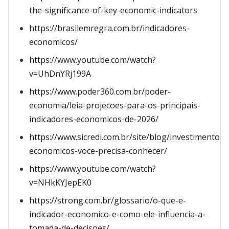
the-significance-of-key-economic-indicators
https://brasilemregra.com.br/indicadores-
economicos/
https://www.youtube.com/watch?
v=UhDnYRj199A
https://www.poder360.com.br/poder-
economia/leia-projecoes-para-os-principais-
indicadores-economicos-de-2026/
https://www.sicredi.com.br/site/blog/investimentos/
economicos-voce-precisa-conhecer/
https://www.youtube.com/watch?
v=NHkKYJepEK0
https://strong.com.br/glossario/o-que-e-
indicador-economico-e-como-ele-influencia-a-
tomada-de-decisoes/