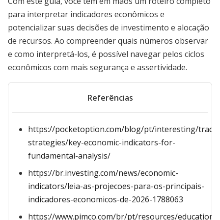
Com este guia, você tem em mãos um roteiro completo
para interpretar indicadores econômicos e
potencializar suas decisões de investimento e alocação
de recursos. Ao compreender quais números observar
e como interpretá-los, é possível navegar pelos ciclos
econômicos com mais segurança e assertividade.
Referências
https://pocketoption.com/blog/pt/interesting/tradi
strategies/key-economic-indicators-for-
fundamental-analysis/
https://br.investing.com/news/economic-
indicators/leia-as-projecoes-para-os-principais-
indicadores-economicos-de-2026-1788063
https://www.pimco.com/br/pt/resources/education/l