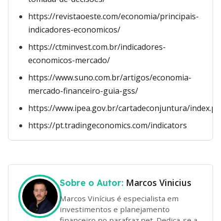
https://revistaoeste.com/economia/principais-
indicadores-economicos/
https://ctminvest.com.br/indicadores-
economicos-mercado/
https://www.suno.com.br/artigos/economia-
mercado-financeiro-guia-gss/
https://www.ipea.gov.br/cartadeconjuntura/index.p
https://pt.tradingeconomics.com/indicators
Marcos Vinicius
Sobre o Autor:
Marcos Vinícius é especialista em
investimentos e planejamento
financeiro no parafraz.net. Dedica-se a