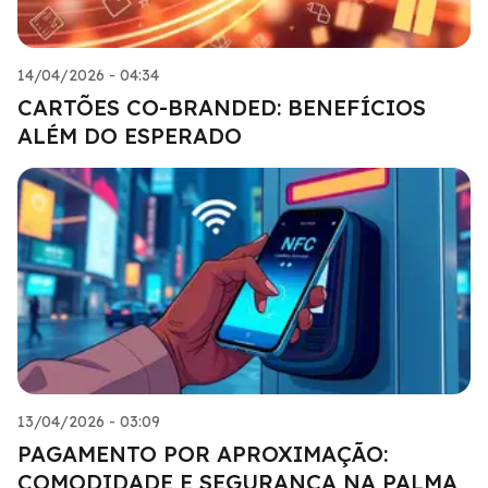
14/04/2026 - 04:34
CARTÕES CO-BRANDED: BENEFÍCIOS
ALÉM DO ESPERADO
13/04/2026 - 03:09
PAGAMENTO POR APROXIMAÇÃO:
COMODIDADE E SEGURANÇA NA PALMA