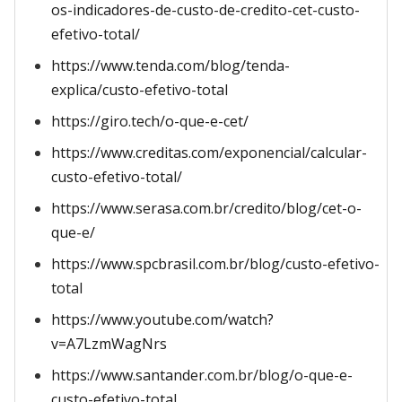
os-indicadores-de-custo-de-credito-cet-custo-
efetivo-total/
https://www.tenda.com/blog/tenda-
explica/custo-efetivo-total
https://giro.tech/o-que-e-cet/
https://www.creditas.com/exponencial/calcular-
custo-efetivo-total/
https://www.serasa.com.br/credito/blog/cet-o-
que-e/
https://www.spcbrasil.com.br/blog/custo-efetivo-
total
https://www.youtube.com/watch?
v=A7LzmWagNrs
https://www.santander.com.br/blog/o-que-e-
custo-efetivo-total