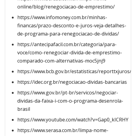
online/blog/renegociacao-de-emprestimo/
https://www.infomoney.com.br/minhas-
financas/prazo-desconto-e-juros-veja-detalhes-
de-programa-para-renegociacao-de-dividas/
https://antecipafacil.com.br/categoria/para-
voce/como-renegociar-divida-de-emprestimo-
comparado-com-alternativas-moc5jnj9
https://www.bcb.gov.br/estatisticas/reporttxjuros/
https://idec.org.br/negociacao-dividas-bancarias
https://www.gov.br/pt-br/servicos/negociar-
dividas-da-faixa-i-com-o-programa-desenrola-
brasil
https://www.youtube.com/watch?v=Gap0_kICRHY
https://www.serasa.com.br/limpa-nome-