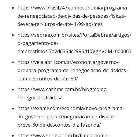
https://www.brasil247.com/economia/programa-
de-renegociacao-de-dividas-de-pessoas-fisicas-
devera-ter-juros-de-ate-1-99-ao-mes
https://sebrae.com.br/sites/PortalSebrae/artigos/r
o-pagamento-de-
emprestimos,7a2d6354c2985410VgnVCM1000003b
https://veja.abril.com.br/economia/governo-
prepara-programa-de-renegociacao-de-dividas-
com-descontos-de-ate-80/
https://www.cashme.com.br/blog/como-
renegociar-dividas/
https://exame.com/economia/novo-programa-
do-governo-para-renegociacao-de-dividas-
preve-80-de-descontos-diz-fazenda/
https://www.serasa.com.br/limpa-nome-