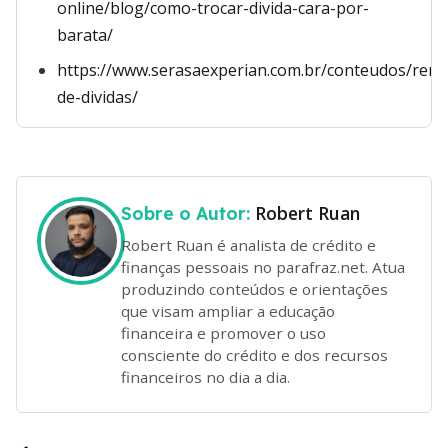
online/blog/como-trocar-divida-cara-por-
barata/
https://www.serasaexperian.com.br/conteudos/rene
de-dividas/
Robert Ruan
Sobre o Autor:
Robert Ruan é analista de crédito e
finanças pessoais no parafraz.net. Atua
produzindo conteúdos e orientações
que visam ampliar a educação
financeira e promover o uso
consciente do crédito e dos recursos
financeiros no dia a dia.