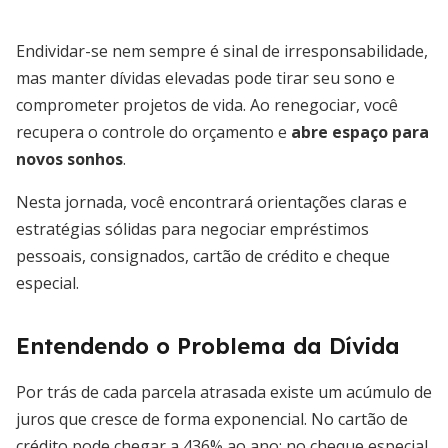
Endividar-se nem sempre é sinal de irresponsabilidade,
mas manter dívidas elevadas pode tirar seu sono e
comprometer projetos de vida. Ao renegociar, você
recupera o controle do orçamento e
abre espaço para
novos sonhos
.
Nesta jornada, você encontrará orientações claras e
estratégias sólidas para negociar empréstimos
pessoais, consignados, cartão de crédito e cheque
especial.
Entendendo o Problema da Dívida
Por trás de cada parcela atrasada existe um acúmulo de
juros que cresce de forma exponencial. No cartão de
crédito pode chegar a 436% ao ano; no cheque especial,