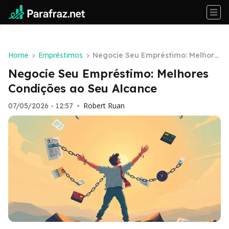
Home
Empréstimos
>
>
Negocie Seu Empréstimo: Melhore
s Condições ao Seu Alcance
Negocie Seu Empréstimo: Melhores
Condições ao Seu Alcance
Robert Ruan
07/05/2026 - 12:57
•