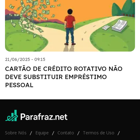
21/06/2025 - 09:15
CARTÃO DE CRÉDITO ROTATIVO NÃO
DEVE SUBSTITUIR EMPRÉSTIMO
PESSOAL
Sobre Nós
Equipe
Contato
Termos de Uso
/
/
/
/