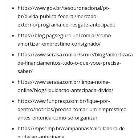
https://www.gov.br/tesouronacional/pt-
br/divida-publica-federal/mercado-
externo/programa-de-resgate-antecipado
https://blog.pagseguro.uol.com.br/como-
amortizar-emprestimo-consignado/
https://www.serasa.com.br/score/blog/amortizacao-
de-financiamentos-tudo-o-que-voce-precisa-
saber/
https://www.serasa.com.br/limpa-nome-
online/blog/liquidacao-antecipada-divida/
https://www.funpresp.com.br/fique-por-
dentro/noticias/precisa-tomar-um-emprestimo-
antes-entenda-como-se-organizar
https://mpsc.mp.br/campanhas/calculadora-de-
quitacao-antecipada