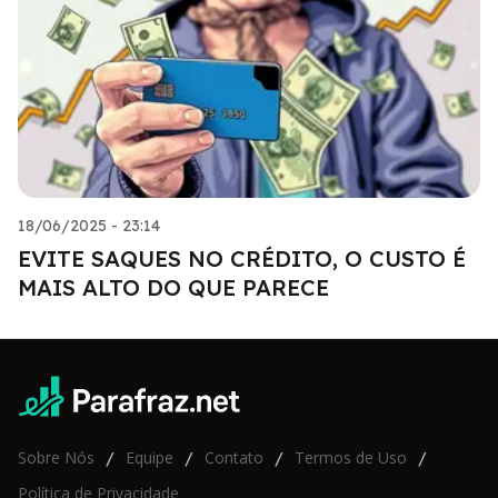
18/06/2025 - 23:14
EVITE SAQUES NO CRÉDITO, O CUSTO É
MAIS ALTO DO QUE PARECE
Sobre Nós
Equipe
Contato
Termos de Uso
/
/
/
/
Política de Privacidade