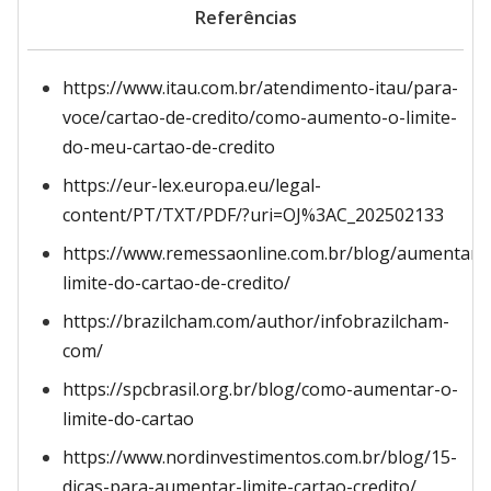
Referências
https://www.itau.com.br/atendimento-itau/para-
voce/cartao-de-credito/como-aumento-o-limite-
do-meu-cartao-de-credito
https://eur-lex.europa.eu/legal-
content/PT/TXT/PDF/?uri=OJ%3AC_202502133
https://www.remessaonline.com.br/blog/aumentar-
limite-do-cartao-de-credito/
https://brazilcham.com/author/infobrazilcham-
com/
https://spcbrasil.org.br/blog/como-aumentar-o-
limite-do-cartao
https://www.nordinvestimentos.com.br/blog/15-
dicas-para-aumentar-limite-cartao-credito/