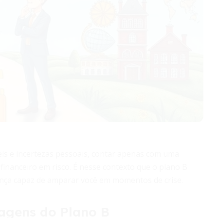
teis e incertezas pessoais, contar apenas com uma
financeiro em risco. É nesse contexto que o plano B
nça capaz de amparar você em momentos de crise.
dagens do Plano B