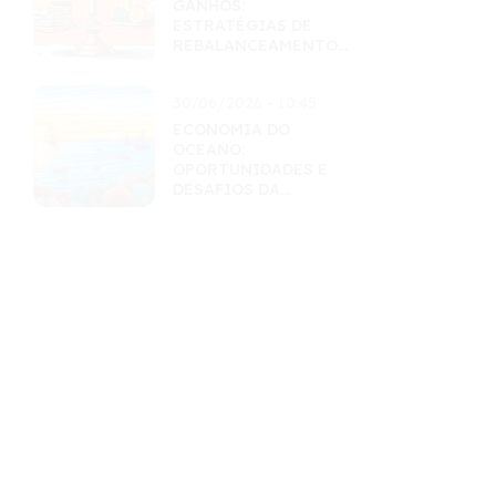
GANHOS:
ESTRATÉGIAS DE
REBALANCEAMENTO
INTELIGENTES
30/06/2026 - 10:45
ECONOMIA DO
OCEANO:
OPORTUNIDADES E
DESAFIOS DA
EXPLORAÇÃO
SUSTENTÁVEL