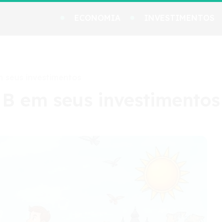
ECONOMIA
INVESTIMENTOS
m seus investimentos
 B em seus investimentos