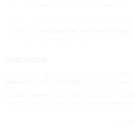
2. Estabeleça gatilhos quantitativos e qualitativos para ca
3. Revise seu plano periodicamente, ajustando alocações
4. Cultive uma
mentalidade de crescimento contínuo
, 
aprendizado e reajuste de estratégia.
Conclusão
Ter um plano B não é sinal de pessimismo, mas sim de int
e proativa
, você cria resiliência para enfrentar crises
Descubra a segurança que um plano sólido de contingênci
investimentos. Afinal, investir com confiança é também an
Referê