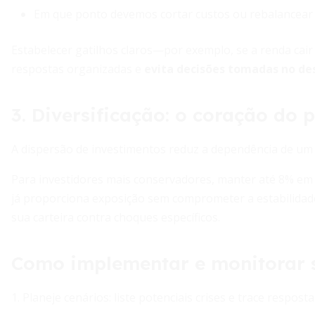
Em que ponto devemos cortar custos ou rebalancear 
Estabelecer gatilhos claros—por exemplo, se a renda cai
respostas organizadas e
evita decisões tomadas no de
3. Diversificação: o coração do 
A dispersão de investimentos reduz a dependência de um ú
Para investidores mais conservadores, manter até 8% em 
já proporciona exposição sem comprometer a estabilidad
sua carteira contra choques específicos.
Como implementar e monitorar 
1. Planeje cenários: liste potenciais crises e trace respost