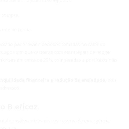
e saúde ou rupturas de negócios.
e compra.
fonte de renda.
cado pode levar a decisões tomadas no calor do
s apontam que carteiras com estratégias de hedge
m crises em cerca de 25%, comparadas a portfólios não
anquilidade financeira e redução de ansiedade
, pois
 adversos.
o B eficaz
tal considerar três pilares: reserva de emergência,
ratégica.