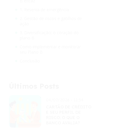
B eficaz
1. Reserva de emergência
2. Gestão de riscos e gatilhos de
ação
3. Diversificação: o coração do
plano B
Como implementar e monitorar
seu Plano B
Conclusão
Últimos Posts
04/07/2026 - 11:54
CARTÃO DE CRÉDITO
E SEU PERFIL DE
RISCO: O QUE O
BANCO AVALIA?