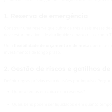
1. Reserva de emergência
Construir uma reserva que cubra de três a seis meses de 
deve estar em ativos de alta liquidez e baixo risco, como
Uma
flexibilidade de orçamento e de metas
permite mo
investimentos de longo prazo.
2. Gestão de riscos e gatilhos d
Definir regras prévias evita decisões por impulso. Pergun
Quanto temos em caixa e em reservas?
Quais bens podem ser liquidados e em quanto tempo