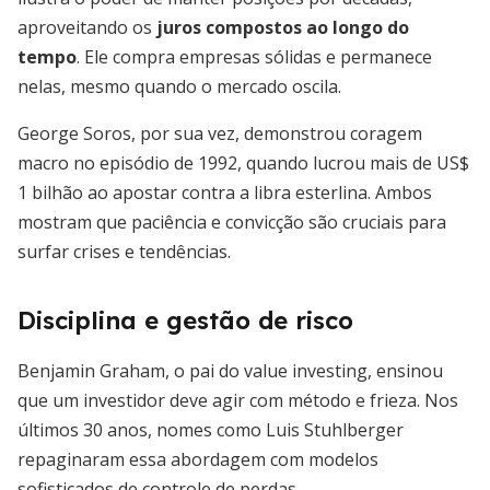
aproveitando os
juros compostos ao longo do
tempo
. Ele compra empresas sólidas e permanece
nelas, mesmo quando o mercado oscila.
George Soros, por sua vez, demonstrou coragem
macro no episódio de 1992, quando lucrou mais de US$
1 bilhão ao apostar contra a libra esterlina. Ambos
mostram que paciência e convicção são cruciais para
surfar crises e tendências.
Disciplina e gestão de risco
Benjamin Graham, o pai do value investing, ensinou
que um investidor deve agir com método e frieza. Nos
últimos 30 anos, nomes como Luis Stuhlberger
repaginaram essa abordagem com modelos
sofisticados de controle de perdas.