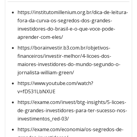
https://institutomillenium.org.br/dica-de-leitura-
fora-da-curva-os-segredos-dos-grandes-
investidores-do-brasil-e-o-que-voce-pode-
aprender-com-eles/
https://borainvestir.b3.com.br/objetivos-
financeiros/investir-melhor/4-licoes-dos-
maiores-investidores-do-mundo-segundo-o-
jornalista-william-green/
https://www.youtube.com/watch?
v=fD531LbNXUE
https://exame.com/invest/btg-insights/5-licoes-
de-grandes-investidores-para-ter-sucesso-nos-
investimentos_red-03/
https://exame.com/economia/os-segredos-de-