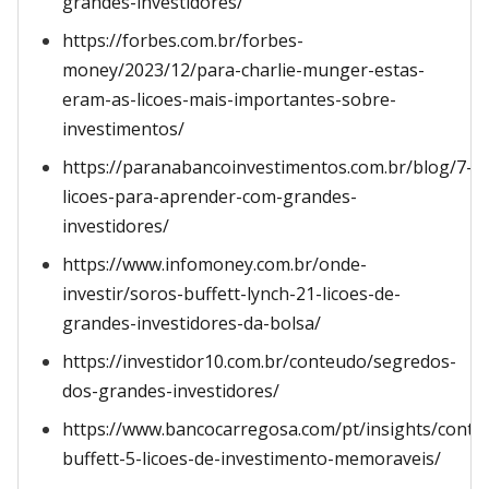
grandes-investidores/
https://forbes.com.br/forbes-
money/2023/12/para-charlie-munger-estas-
eram-as-licoes-mais-importantes-sobre-
investimentos/
https://paranabancoinvestimentos.com.br/blog/7-
licoes-para-aprender-com-grandes-
investidores/
https://www.infomoney.com.br/onde-
investir/soros-buffett-lynch-21-licoes-de-
grandes-investidores-da-bolsa/
https://investidor10.com.br/conteudo/segredos-
dos-grandes-investidores/
https://www.bancocarregosa.com/pt/insights/cont
buffett-5-licoes-de-investimento-memoraveis/