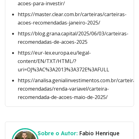
acoes-para-investir/
https://master.clear.com.br/carteiras/carteiras-
acoes-recomendadas-janeiro-2025/
https://blog.grana.capital/2025/06/03/carteiras-
recomendadas-de-acoes-2025
https://eur-lex.europa.eu/legal-
content/EN/TXT/HTML/?
uri=OJ%3AC%3A2013%3A372E%3AFULL
https://analisa.genialinvestimentos.com.br/carteiras
recomendadas/renda-variavel/carteira-
recomendada-de-acoes-maio-de-2025/
Fabio Henrique
Sobre o Autor: