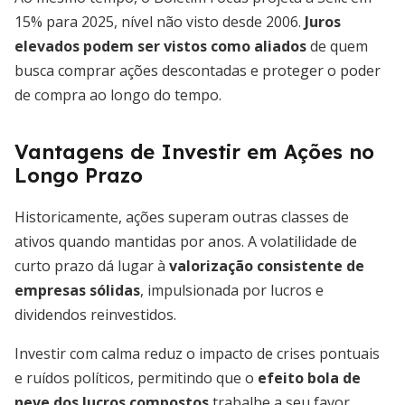
15% para 2025, nível não visto desde 2006.
Juros
elevados podem ser vistos como aliados
de quem
busca comprar ações descontadas e proteger o poder
de compra ao longo do tempo.
Vantagens de Investir em Ações no
Longo Prazo
Historicamente, ações superam outras classes de
ativos quando mantidas por anos. A volatilidade de
curto prazo dá lugar à
valorização consistente de
empresas sólidas
, impulsionada por lucros e
dividendos reinvestidos.
Investir com calma reduz o impacto de crises pontuais
e ruídos políticos, permitindo que o
efeito bola de
neve dos lucros compostos
trabalhe a seu favor,