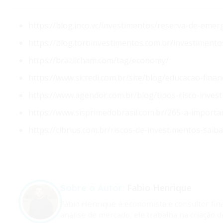
https://blog.inco.vc/investimentos/reserva-de-emer
https://blog.toroinvestimentos.com.br/investimento
https://brazilcham.com/tag/economy/
https://www.sicredi.com.br/site/blog/educacao-finan
https://www.agendor.com.br/blog/tipos-risco-inves
https://www.sisprimedobrasil.com.br/265-a-import
https://cibrius.com.br/riscos-de-investimentos-sai
Fabio Henrique
Sobre o Autor:
Fábio Henrique é economista e consultor fin
análise de mercado, ele trabalha na criação 