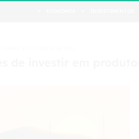
ECONOMIA
INVESTIMENTOS
investir em produtos de risco
 de investir em produtos