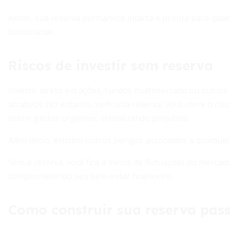
Assim, sua reserva permanece intacta e pronta para qua
burocracias.
Riscos de investir sem reserva
Investir direto em ações, fundos multimercado ou outros
atrativos. No entanto, sem uma reserva, você corre o ris
cobrir gastos urgentes, cristalizando prejuízos.
Além disso, existem outros perigos associados a qualquer
Sem a reserva, você fica à mercê de flutuações do mercado,
comprometendo seu bem-estar financeiro.
Como construir sua reserva pas