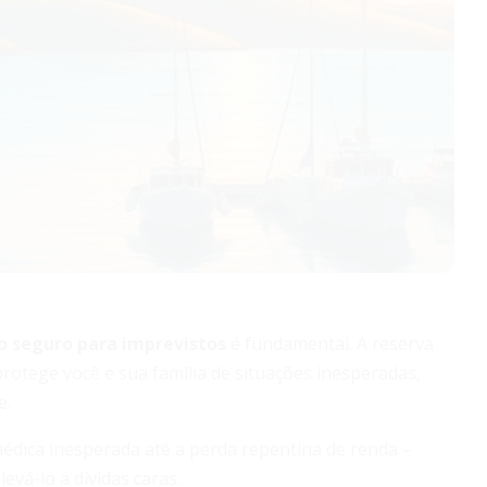
o seguro para imprevistos
é fundamental. A reserva
otege você e sua família de situações inesperadas,
e.
édica inesperada até a perda repentina de renda –
vá-lo a dívidas caras.