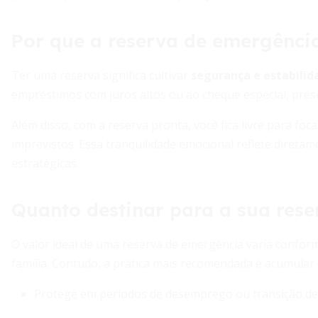
Por que a reserva de emergência
Ter uma reserva significa cultivar
segurança e estabilid
empréstimos com juros altos ou ao cheque especial, pres
Além disso, com a reserva pronta, você fica livre para f
imprevistos. Essa tranquilidade emocional reflete direta
estratégicas.
Quanto destinar para a sua rese
O valor ideal de uma reserva de emergência varia conforme
família. Contudo, a prática mais recomendada é acumular
Protege em períodos de desemprego ou transição de 