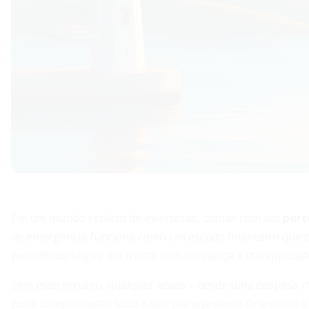
Em um mundo repleto de incertezas, contar com um
port
de emergência funciona como um escudo financeiro que pr
permitindo seguir em frente com confiança e tranquilidad
Sem esse recurso, qualquer abalo – desde uma despesa m
pode comprometer todo o seu planejamento financeiro e le