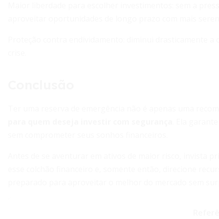
Maior liberdade para escolher investimentos: sem a press
aproveitar oportunidades de longo prazo com mais seren
Proteção contra endividamento: diminui drasticamente a
crise.
Conclusão
Ter uma reserva de emergência não é apenas uma recome
para quem deseja investir com segurança
. Ela garant
sem comprometer seus sonhos financeiros.
Antes de se aventurar em ativos de maior risco, invista p
esse colchão financeiro e, somente então, direcione recu
preparado para aproveitar o melhor do mercado sem sur
Referê