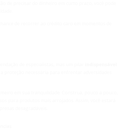
ão de precisar do dinheiro em curto prazo, você pode
idade.
 chance de recorrer ao crédito caro em momentos de
ndação de especialistas, mas um pilar
indispensável
e a proteção necessária para enfrentar adversidades
rimeiro em sua tranquilidade. Construa, pouco a pouco,
rsos para produtos mais arrojados. Assim, você estará
presas desagradáveis.
ncias