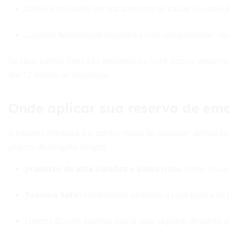
Oferece respaldo em tratamentos de saúde ou manut
Garante flexibilidade financeira sem comprometer no
Se seus custos fixos são elevados ou você possui depend
até 12 meses de despesas.
Onde aplicar sua reserva de em
A liquidez imediata é o ponto-chave de qualquer aplicação
prazos de resgate longos.
produtos de alta liquidez e baixo risco
, como poup
Tesouro Selic:
rendimento atrelado à taxa básica de j
Fundos DI com liquidez diária, que seguem de perto a 