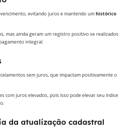
 de vencimento, evitando juros e mantendo um
histórico
, mas ainda geram um registro positivo se realizados
 pagamento integral.
s
arcelamentos sem juros, que impactam positivamente o
s com juros elevados, pois isso pode elevar seu índice
o.
ia da atualização cadastral