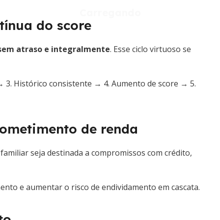
ínua do score
 sem atraso e integralmente
. Esse ciclo virtuoso se
 3. Histórico consistente → 4. Aumento de score → 5.
ometimento de renda
familiar seja destinada a compromissos com crédito,
nto e aumentar o risco de endividamento em cascata.
to