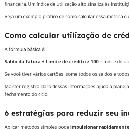
financeira. Um índice de utilização alto sinaliza às institu
Veja um exemplo prático de como calcular essa métrica e
Como calcular utilização de créd
A fórmula básica é:
Saldo da fatura ÷ Limite de crédito × 100
= Índice de ut
Se você tiver vários cartões, some todos os saldos e todos 
Manter registro claro dessas informações ajuda a planej
fechamento do ciclo.
6 estratégias para reduzir seu ín
Aplicar métodos simples pode
impulsionar rapidamente