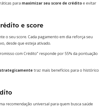
práticas para
maximizar seu score de crédito
e evitar
rédito e score
nte o seu score. Cada pagamento em dia reforça seu
vo, desde que esteja ativado.
mpromisso com Crédito” responde por 55% da pontuação
estrategicamente
traz mais benefícios para o histórico
dito
é uma recomendação universal para quem busca saúde