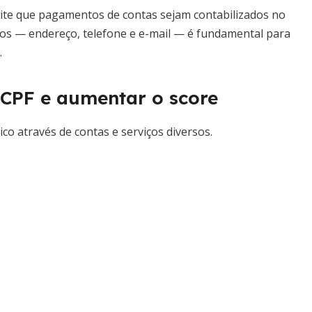
rmite que pagamentos de contas sejam contabilizados no
ados — endereço, telefone e e-mail — é fundamental para
.
CPF e aumentar o score
ico através de contas e serviços diversos.