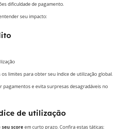
ições dificuldade de pagamento.
 entender seu impacto:
ito
ilização
os limites para obter seu índice de utilização global.
ar pagamentos e evita surpresas desagradáveis no
dice de utilização
 seu score
em curto prazo. Confira estas táticas: