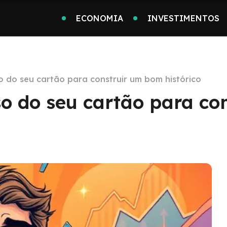
ECONOMIA
INVESTIMENTOS
o do seu cartão para construir um bom histórico
so do seu cartão para co