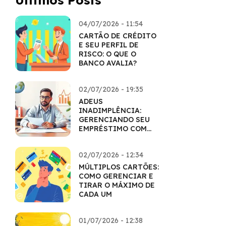
Últimos Posts
04/07/2026 - 11:54
CARTÃO DE CRÉDITO
E SEU PERFIL DE
RISCO: O QUE O
BANCO AVALIA?
02/07/2026 - 19:35
ADEUS
INADIMPLÊNCIA:
GERENCIANDO SEU
EMPRÉSTIMO COM
MAESTRIA
02/07/2026 - 12:34
MÚLTIPLOS CARTÕES:
COMO GERENCIAR E
TIRAR O MÁXIMO DE
CADA UM
01/07/2026 - 12:38