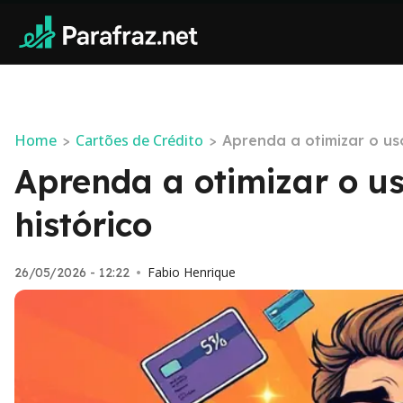
Home
Cartões de Crédito
>
>
Aprenda a otimizar o us
Aprenda a otimizar o u
histórico
Fabio Henrique
26/05/2026 - 12:22
•