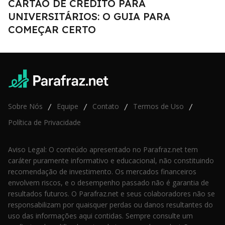
CARTÃO DE CRÉDITO PARA
UNIVERSITÁRIOS: O GUIA PARA
COMEÇAR CERTO
Sobre Nós
Equipe
Contato
Termos de Uso
/
/
/
/
Política de Privacidade
Aviso Legal: O conteúdo apresentado no Parafraz.net tem
caráter puramente informativo e educacional, não constituindo
recomendação de investimento. Os mercados financeiros
envolvem riscos, e o desempenho passado não é garantia de
resultados futuros. O Parafraz.net e seus colaboradores não se
responsabilizam por quaisquer perdas ou danos resultantes do
uso das informações aqui contidas. Sempre consulte um