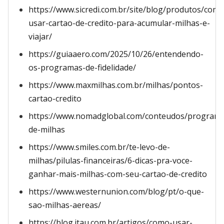
https://www.sicredi.com.br/site/blog/produtos/como
usar-cartao-de-credito-para-acumular-milhas-e-
viajar/
https://guiaaero.com/2025/10/26/entendendo-
os-programas-de-fidelidade/
https://www.maxmilhas.com.br/milhas/pontos-
cartao-credito
https://www.nomadglobal.com/conteudos/programa
de-milhas
https://www.smiles.com.br/te-levo-de-
milhas/pilulas-financeiras/6-dicas-pra-voce-
ganhar-mais-milhas-com-seu-cartao-de-credito
https://www.westernunion.com/blog/pt/o-que-
sao-milhas-aereas/
https://blog.itau.com.br/artigos/como-usar-