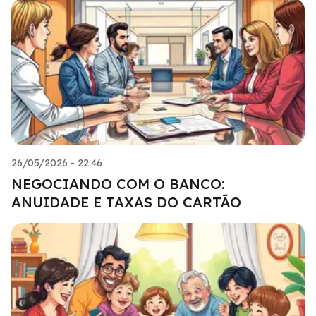
26/05/2026 - 22:46
NEGOCIANDO COM O BANCO:
ANUIDADE E TAXAS DO CARTÃO