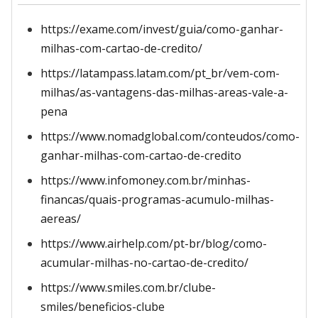
https://exame.com/invest/guia/como-ganhar-
milhas-com-cartao-de-credito/
https://latampass.latam.com/pt_br/vem-com-
milhas/as-vantagens-das-milhas-areas-vale-a-
pena
https://www.nomadglobal.com/conteudos/como-
ganhar-milhas-com-cartao-de-credito
https://www.infomoney.com.br/minhas-
financas/quais-programas-acumulo-milhas-
aereas/
https://www.airhelp.com/pt-br/blog/como-
acumular-milhas-no-cartao-de-credito/
https://www.smiles.com.br/clube-
smiles/beneficios-clube