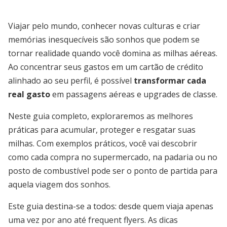
Viajar pelo mundo, conhecer novas culturas e criar
memórias inesquecíveis são sonhos que podem se
tornar realidade quando você domina as milhas aéreas.
Ao concentrar seus gastos em um cartão de crédito
alinhado ao seu perfil, é possível
transformar cada
real gasto
em passagens aéreas e upgrades de classe.
Neste guia completo, exploraremos as melhores
práticas para acumular, proteger e resgatar suas
milhas. Com exemplos práticos, você vai descobrir
como cada compra no supermercado, na padaria ou no
posto de combustível pode ser o ponto de partida para
aquela viagem dos sonhos.
Este guia destina-se a todos: desde quem viaja apenas
uma vez por ano até frequent flyers. As dicas