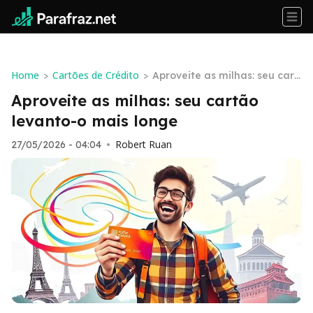
Home
Cartões de Crédito
>
>
Aproveite as milhas: seu cart
ão levanto-o mais longe
Aproveite as milhas: seu cartão
levanto-o mais longe
Robert Ruan
27/05/2026 - 04:04
•