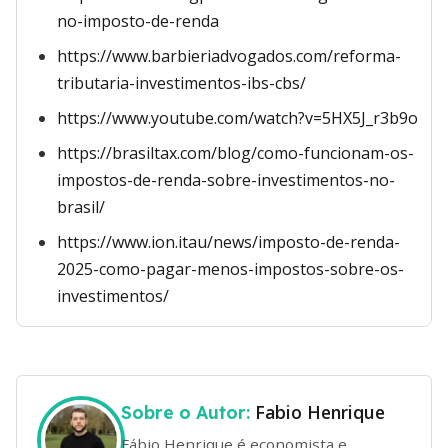
no-imposto-de-renda
https://www.barbieriadvogados.com/reforma-
tributaria-investimentos-ibs-cbs/
https://www.youtube.com/watch?v=5HX5J_r3b9o
https://brasiltax.com/blog/como-funcionam-os-
impostos-de-renda-sobre-investimentos-no-
brasil/
https://www.ion.itau/news/imposto-de-renda-
2025-como-pagar-menos-impostos-sobre-os-
investimentos/
Fabio Henrique
Sobre o Autor:
Fábio Henrique é economista e