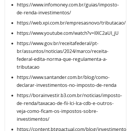
https://www.infomoney.com.br/guias/imposto-
de-renda-investimentos/
https://web.xpi.com.br/empresasnovo/tributacao/
https://www.youtube.com/watch?v=llXC2aUl_jU
https://www.gov.br/receitafederal/pt-
br/assuntos/noticias/2024/marco/receita-
federal-edita-norma-que-regulamenta-a-
tributacao
https://www.santander.com.br/blog/como-
declarar-investimentos-no-imposto-de-renda
https://borainvestir.b3.com.br/noticias/imposto-
de-renda/taxacao-de-fii-lci-lca-cdb-e-outros-
veja-como-ficam-os-impostos-sobre-
investimentos/
https://content.btgpactual.com/blog/investimentos