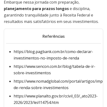
Embarque nessa jornada com preparação,
planejamento para prazos longos
e disciplina,
garantindo tranquilidade junto à Receita Federal e
resultados mais satisfatórios em seus investimentos.
Referências
https://blog.pagbank.com.br/como-declarar-
investimentos-no-imposto-de-renda
https://www.sencon.com.br/blog/tabela-de-ir-
sobre-investimentos
https://www.nomadglobal.com/portal/artigos/impos
de-renda-sobre-investimentos
https://www.planalto.gov.br/ccivil_03/_ato2023-
2026/2023/lei/l14754.htm