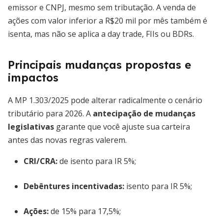
emissor e CNPJ, mesmo sem tributação. A venda de
ações com valor inferior a R$20 mil por mês também é
isenta, mas não se aplica a day trade, FIIs ou BDRs.
Principais mudanças propostas e
impactos
A MP 1.303/2025 pode alterar radicalmente o cenário
tributário para 2026. A
antecipação de mudanças
legislativas
garante que você ajuste sua carteira
antes das novas regras valerem.
CRI/CRA:
de isento para IR 5%;
Debêntures incentivadas:
isento para IR 5%;
Ações:
de 15% para 17,5%;