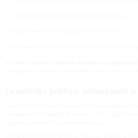
Antecipar recebíveis via plataformas financeiras.
Buscar investidores ou programas de fomento.
Implementar cortes pontuais em custos administrativ
Ao
reduzir custos e controlar estoques
e
negociar pra
conseguem restabelecer seu equilíbrio sem recorrer a cré
Conclusão prática: planejando o
A decisão de contratar um empréstimo para capital de gi
planejamento estratégico da empresa. Com o diagnóstico
segurança, evitando riscos desnecessários.
Invista em controles financeiros robustos, atualize pr