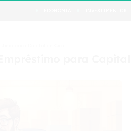
ECONOMIA
INVESTIMENTOS
timo para Capital de Giro
mpréstimo para Capital