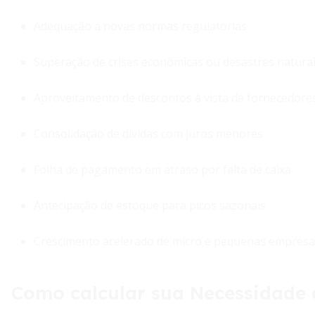
Adequação a novas normas regulatórias
Superação de crises econômicas ou desastres natura
Aproveitamento de descontos à vista de fornecedore
Consolidação de dívidas com juros menores
Folha de pagamento em atraso por falta de caixa
Antecipação de estoque para picos sazonais
Crescimento acelerado de micro e pequenas empresa
Como calcular sua Necessidade d