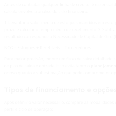
Antes de contratar qualquer linha de crédito, é essencial
cálculo envolve a análise do ciclo financeiro:
1. Levantar o valor médio de estoques mantidos em estoq
prazo e calcular o tempo médio de recebimento. 3. Subtr
resultado corresponde à Necessidade de Capital de Giro (
NCG = Estoques + Recebíveis – Fornecedores
Para maior precisão, monte um fluxo de caixa detalhado 
de pico de saída e entrada. Isso evita tanto o
planejament
ocioso quanto a subestimação que pode comprometer op
Tipos de financiamento e opções
Após definir o valor necessário, compare as modalidades
perfil e ciclo de operação: