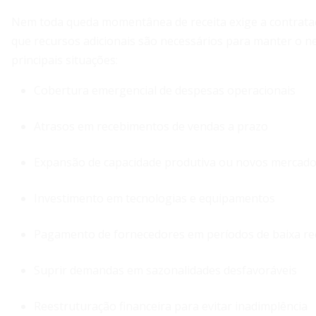
Nem toda queda momentânea de receita exige a contrataç
que recursos adicionais são necessários para manter o n
principais situações:
Cobertura emergencial de despesas operacionais
Atrasos em recebimentos de vendas a prazo
Expansão de capacidade produtiva ou novos mercad
Investimento em tecnologias e equipamentos
Pagamento de fornecedores em períodos de baixa re
Suprir demandas em sazonalidades desfavoráveis
Reestruturação financeira para evitar inadimplência