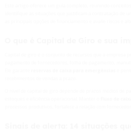
Este artigo oferece um guia completo, reunindo conceitos
identifique as situações que justificam a contratação de 
as principais opções de financiamento e avalie riscos e alt
O que é Capital de Giro e sua i
Capital de giro é o conjunto de recursos que a empresa pre
pagamento de fornecedores, folha de pagamento, manute
Ele garante
reservas de caixa para emergências
e perm
recebimentos de vendas a prazo.
O nível de capital de giro depende de prazos médios de 
estoques e eficiência operacional. Manter o
fluxo de caix
processos produtivos, fortalece a relação com fornecedor
Sinais de alerta: 14 situações 