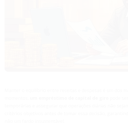
Manter o equilíbrio entre receitas e despesas é um dos 
momentos,
um empréstimo de capital de giro
pode ser
temporárias e assegurar que operações diárias não sejam
critérios objetivos antes de tomar essa decisão, garantin
não um fardo insustentável.