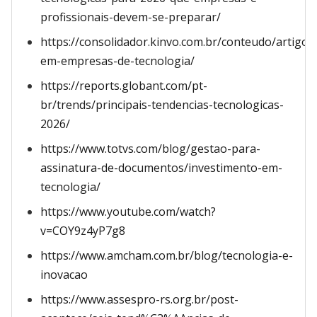
profissionais-devem-se-preparar/
https://consolidador.kinvo.com.br/conteudo/artigos
em-empresas-de-tecnologia/
https://reports.globant.com/pt-
br/trends/principais-tendencias-tecnologicas-
2026/
https://www.totvs.com/blog/gestao-para-
assinatura-de-documentos/investimento-em-
tecnologia/
https://www.youtube.com/watch?
v=COY9z4yP7g8
https://www.amcham.com.br/blog/tecnologia-e-
inovacao
https://www.assespro-rs.org.br/post-