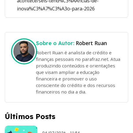
acontece/seis-tend%C3%AAncias-de-
inova%C3%A7%C3%A3o-para-2026
Robert Ruan
Sobre o Autor:
Robert Ruan é analista de crédito e
finanças pessoais no parafraz.net. Atua
produzindo conteúdos e orientações
que visam ampliar a educação
financeira e promover o uso
consciente do crédito e dos recursos
financeiros no dia a dia.
Últimos Posts
04/07/2026 - 11:54