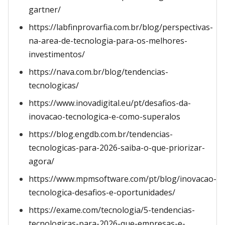
gartner/
https://labfinprovarfia.com.br/blog/perspectivas-
na-area-de-tecnologia-para-os-melhores-
investimentos/
https://nava.com.br/blog/tendencias-
tecnologicas/
https://www.inovadigital.eu/pt/desafios-da-
inovacao-tecnologica-e-como-superalos
https://blog.engdb.com.br/tendencias-
tecnologicas-para-2026-saiba-o-que-priorizar-
agora/
https://www.mpmsoftware.com/pt/blog/inovacao-
tecnologica-desafios-e-oportunidades/
https://exame.com/tecnologia/5-tendencias-
tecnologicas-para-2026-que-empresas-e-