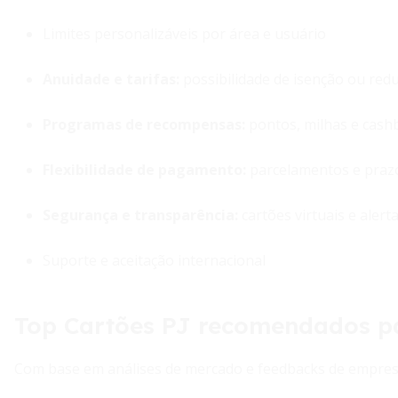
Limites personalizáveis por área e usuário
Anuidade e tarifas:
possibilidade de isenção ou red
Programas de recompensas:
pontos, milhas e cash
Flexibilidade de pagamento:
parcelamentos e prazo
Segurança e transparência:
cartões virtuais e alert
Suporte e aceitação internacional
Top Cartões PJ recomendados p
Com base em análises de mercado e feedbacks de empresa