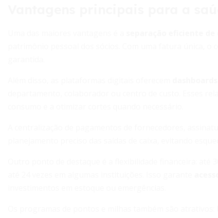
Vantagens principais para a saú
Uma das maiores vantagens é a
separação eficiente de
patrimônio pessoal dos sócios. Com uma fatura única, o co
garantida.
Além disso, as plataformas digitais oferecem
dashboards
departamento, colaborador ou centro de custo. Esses rela
consumo e a otimizar cortes quando necessário.
A centralização de pagamentos de fornecedores, assinat
planejamento preciso das saídas de caixa, evitando esque
Outro ponto de destaque é a flexibilidade financeira: até
até 24 vezes em algumas instituições. Isso garante
acess
investimentos em estoque ou emergências.
Os programas de pontos e milhas também são atrativos: 