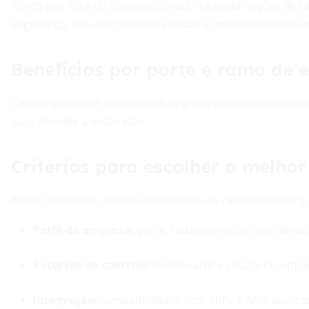
Ponto pra Você do Banco do Brasil. Há ainda opções de ca
segurança, incluindo cartões virtuais e monitoramento an
Benefícios por porte e ramo de
Cada segmento e tamanho de negócio possui demandas esp
para atender a todas elas:
Critérios para escolher o melho
Antes de solicitar, avalie atentamente as características
Perfil da empresa:
porte, faturamento e ramo de at
Recursos de controle:
dashboards e relatórios em t
Integração:
compatibilidade com ERPs e APIs aberta