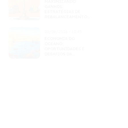
MAXIMIZANDO
GANHOS:
ESTRATÉGIAS DE
REBALANCEAMENTO
INTELIGENTES
30/06/2026 - 10:45
ECONOMIA DO
OCEANO:
OPORTUNIDADES E
DESAFIOS DA
EXPLORAÇÃO
SUSTENTÁVEL