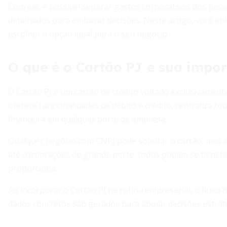
Com ele, é possível separar gastos corporativos dos pesso
detalhados para embasar decisões. Neste artigo, você en
escolher a opção ideal para o seu negócio.
O que é o Cartão PJ e sua impo
O Cartão PJ é um cartão de crédito voltado exclusivamente
oferece funcionalidades de débito e crédito, centraliza to
financeira em qualquer porte de empresa.
Qualquer negócio com CNPJ pode solicitar o cartão, mas 
até corporações de grande porte, todos podem se benefic
proporciona.
Ao incorporar o Cartão PJ na rotina empresarial, o fluxo d
dados concretos são gerados para apoiar decisões estraté