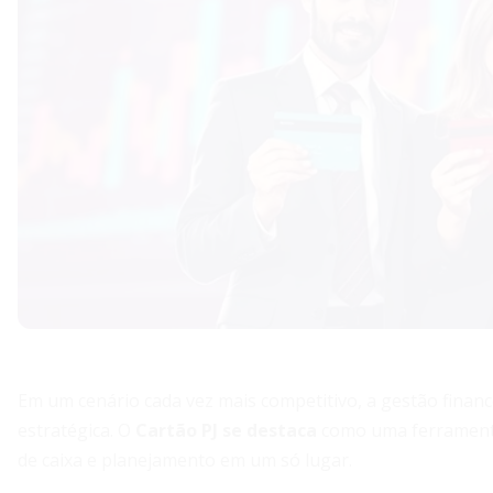
Em um cenário cada vez mais competitivo, a gestão financ
estratégica. O
Cartão PJ se destaca
como uma ferramenta 
de caixa e planejamento em um só lugar.