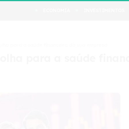
ECONOMIA
INVESTIMENTOS
olha para a saúde financeira da sua empresa
colha para a saúde finan