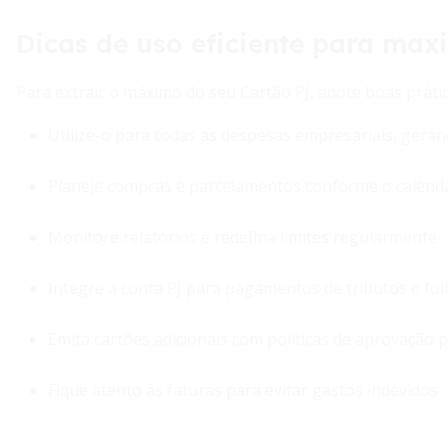
Dicas de uso eficiente para max
Para extrair o máximo do seu Cartão PJ, adote boas prática
Utilize-o para todas as despesas empresariais, geran
Planeje compras e parcelamentos conforme o calendá
Monitore relatórios e redefina limites regularmente
Integre a conta PJ para pagamentos de tributos e fol
Emita cartões adicionais com políticas de aprovação p
Fique atento às faturas para evitar gastos indevidos