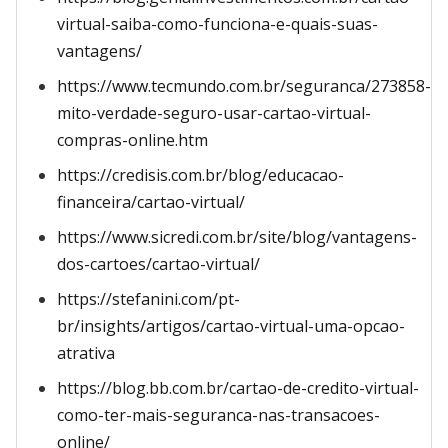
virtual-saiba-como-funciona-e-quais-suas-
vantagens/
https://www.tecmundo.com.br/seguranca/273858-
mito-verdade-seguro-usar-cartao-virtual-
compras-online.htm
https://credisis.com.br/blog/educacao-
financeira/cartao-virtual/
https://www.sicredi.com.br/site/blog/vantagens-
dos-cartoes/cartao-virtual/
https://stefanini.com/pt-
br/insights/artigos/cartao-virtual-uma-opcao-
atrativa
https://blog.bb.com.br/cartao-de-credito-virtual-
como-ter-mais-seguranca-nas-transacoes-
online/