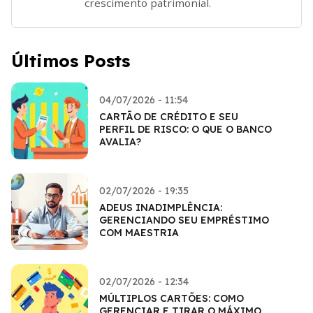
crescimento patrimonial.
Últimos Posts
04/07/2026 - 11:54
CARTÃO DE CRÉDITO E SEU
PERFIL DE RISCO: O QUE O BANCO
AVALIA?
02/07/2026 - 19:35
ADEUS INADIMPLÊNCIA:
GERENCIANDO SEU EMPRÉSTIMO
COM MAESTRIA
02/07/2026 - 12:34
MÚLTIPLOS CARTÕES: COMO
GERENCIAR E TIRAR O MÁXIMO