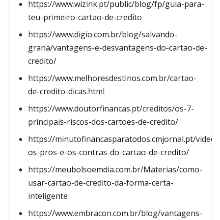
https://www.wizink.pt/public/blog/fp/guia-para-
teu-primeiro-cartao-de-credito
https://www.digio.com.br/blog/salvando-
grana/vantagens-e-desvantagens-do-cartao-de-
credito/
https://www.melhoresdestinos.com.br/cartao-
de-credito-dicas.html
https://www.doutorfinancas.pt/creditos/os-7-
principais-riscos-dos-cartoes-de-credito/
https://minutofinancasparatodos.cmjornal.pt/videoc
os-pros-e-os-contras-do-cartao-de-credito/
https://meubolsoemdia.com.br/Materias/como-
usar-cartao-de-credito-da-forma-certa-
inteligente
https://www.embracon.com.br/blog/vantagens-