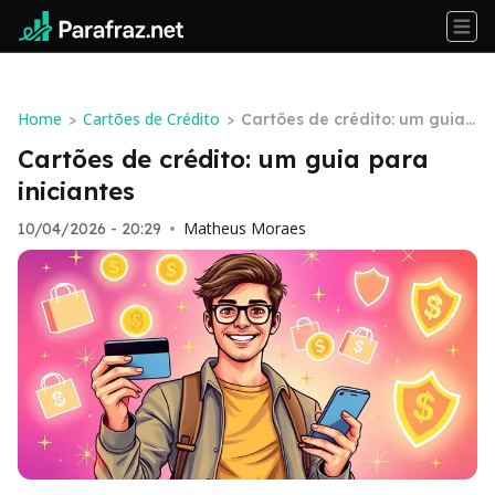
Home
Cartões de Crédito
>
>
Cartões de crédito: um guia
para iniciantes
Cartões de crédito: um guia para
iniciantes
Matheus Moraes
10/04/2026 - 20:29
•