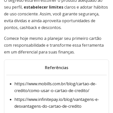
O segredo está em escolher o produto adequado ao
seu perfil,
estabelecer limites
claros e adotar hábitos
de uso consciente. Assim, você garante segurança,
evita dívidas e ainda aproveita oportunidades de
pontos, cashback e descontos.
Comece hoje mesmo a planejar seu primeiro cartão
com responsabilidade e transforme essa ferramenta
em um diferencial para suas finanças.
Referências
https://www.mobills.com.br/blog/cartao-de-
credito/como-usar-o-cartao-de-credito/
https://www.infinitepay.io/blog/vantagens-e-
desvantagens-do-cartao-de-credito